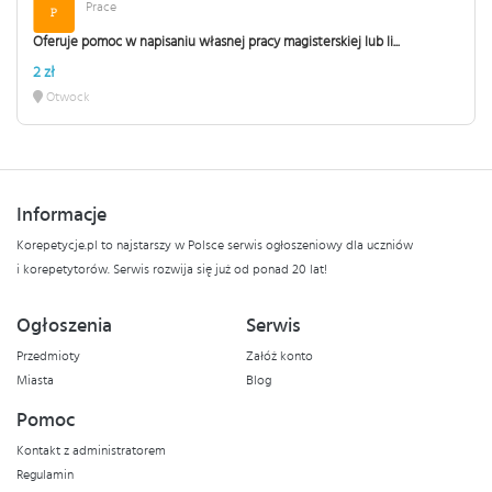
Prace
Oferuje pomoc w napisaniu własnej pracy magisterskiej lub li...
2 zł
Otwock
Informacje
Korepetycje.pl to najstarszy w Polsce serwis ogłoszeniowy dla uczniów
i korepetytorów. Serwis rozwija się już od ponad 20 lat!
Ogłoszenia
Serwis
Przedmioty
Załóż konto
Miasta
Blog
Pomoc
Kontakt z administratorem
Regulamin