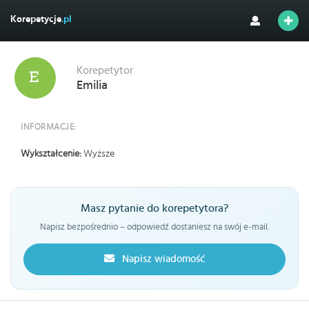
Korepetycje
.pl
Korepetytor
Emilia
INFORMACJE:
Wykształcenie:
Wyższe
Masz pytanie do korepetytora?
Napisz bezpośrednio – odpowiedź dostaniesz na swój e-mail.
Napisz wiadomość