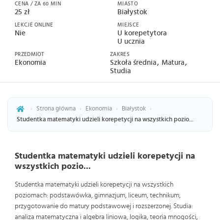
CENA / ZA 60 MIN
MIASTO
25 zł
Białystok
LEKCJE ONLINE
MIEJSCE
Nie
U korepetytora
U ucznia
PRZEDMIOT
ZAKRES
Ekonomia
Szkoła średnia
Matura
Studia
›
Strona główna
›
Ekonomia
›
Białystok
›
Studentka matematyki udzieli korepetycji na wszystkich pozio...
Studentka matematyki udzieli korepetycji na
wszystkich pozio...
Studentka matematyki udzieli korepetycji na wszystkich
poziomach: podstawówka, gimnazjum, liceum, technikum,
przygotowanie do matury podstawowej i rozszerzonej. Studia:
analiza matematyczna i algebra liniowa, logika, teoria mnogości,