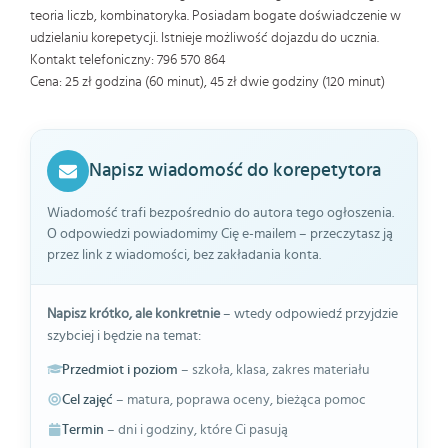
teoria liczb, kombinatoryka. Posiadam bogate doświadczenie w
udzielaniu korepetycji. Istnieje możliwość dojazdu do ucznia.
Kontakt telefoniczny: 796 570 864
Cena: 25 zł godzina (60 minut), 45 zł dwie godziny (120 minut)
Napisz wiadomość do korepetytora
Wiadomość trafi bezpośrednio do autora tego ogłoszenia.
O odpowiedzi powiadomimy Cię e-mailem – przeczytasz ją
przez link z wiadomości, bez zakładania konta.
Napisz krótko, ale konkretnie
– wtedy odpowiedź przyjdzie
szybciej i będzie na temat:
Przedmiot i poziom
– szkoła, klasa, zakres materiału
Cel zajęć
– matura, poprawa oceny, bieżąca pomoc
Termin
– dni i godziny, które Ci pasują