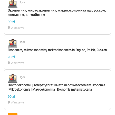
Igor
Экономика, миркоэкономика, макроэкономика на русском,
польском, английском
90 zł
Warszawa
Igor
Ekonomics, mikroekonomics, makroekonomics in English, Polish, Russian
90 zł
Warszawa
Igor
Doktor ekonomii | Korepetytor z 20-letnim doświadczeniem Ekonomia
|Mikroekonomia | Makroekonomia | Ekonomia matematyczna
90 zł
Warszawa