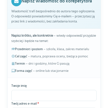
Napisz wiadomość do korepetytora
Wiadomość trafi bezpośrednio do autora tego ogłoszenia.
O odpowiedzi powiadomimy Cię e-mailem – przeczytasz ją
przez link z wiadomości, bez zakładania konta.
Napisz krótko, ale konkretnie
– wtedy odpowiedź przyjdzie
szybciej i będzie na temat:
Przedmiot i poziom
– szkoła, klasa, zakres materiału
Cel zajęć
– matura, poprawa oceny, bieżąca pomoc
Termin
– dni i godziny, które Ci pasują
Forma zajęć
– online lub stacjonarnie
Twoje imię
Twój adres e-mail
*