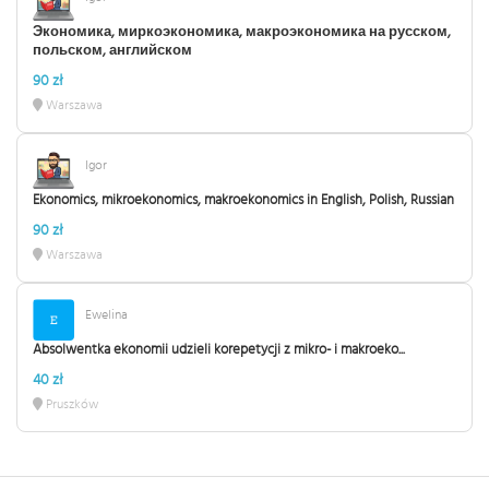
Экономика, миркоэкономика, макроэкономика на русском,
польском, английском
90 zł
Warszawa
Igor
Ekonomics, mikroekonomics, makroekonomics in English, Polish, Russian
90 zł
Warszawa
Ewelina
Absolwentka ekonomii udzieli korepetycji z mikro- i makroeko...
40 zł
Pruszków