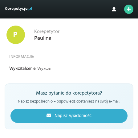
Korepetycje
.pl
Korepetytor
Paulina
INFORMACJE:
Wykształcenie:
Wyższe
Masz pytanie do korepetytora?
Napisz bezpośrednio – odpowiedź dostaniesz na swój e-mail.
Napisz wiadomość