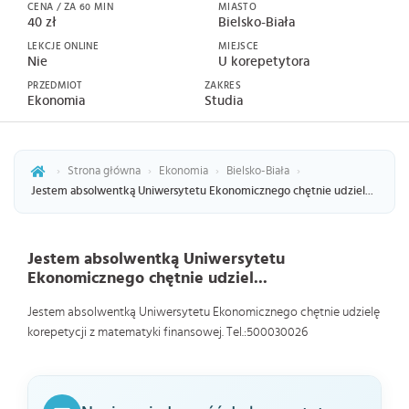
CENA / ZA 60 MIN
MIASTO
40 zł
Bielsko-Biała
LEKCJE ONLINE
MIEJSCE
Nie
U korepetytora
PRZEDMIOT
ZAKRES
Ekonomia
Studia
›
Strona główna
›
Ekonomia
›
Bielsko-Biała
›
Jestem absolwentką Uniwersytetu Ekonomicznego chętnie udziel...
Jestem absolwentką Uniwersytetu
Ekonomicznego chętnie udziel...
Jestem absolwentką Uniwersytetu Ekonomicznego chętnie udzielę
korepetycji z matematyki finansowej. Tel.:500030026