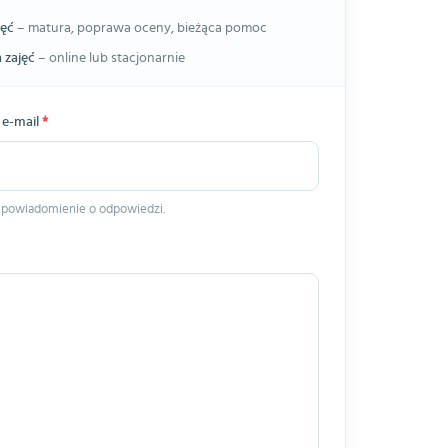
jęć
– matura, poprawa oceny, bieżąca pomoc
 zajęć
– online lub stacjonarnie
 e-mail
*
 powiadomienie o odpowiedzi.