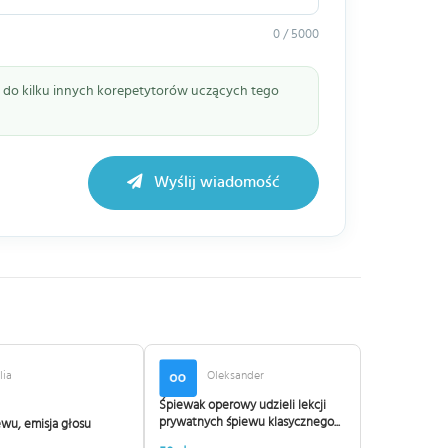
0 / 5000
ie do kilku innych korepetytorów uczących tego
Wyślij wiadomość
lia
Oleksander
Śpiewak operowy udzieli lekcji
prywatnych śpiewu klasycznego...
wu, emisja głosu