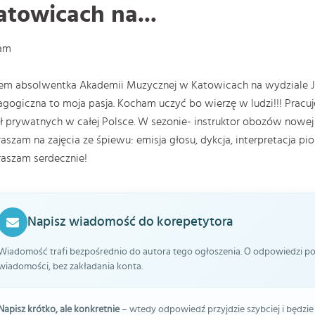
atowicach na...
am
em absolwentka Akademii Muzycznej w Katowicach na wydziale Ja
gogiczna to moja pasja. Kocham uczyć bo wierzę w ludzi!!! Pracu
ł prywatnych w całej Polsce. W sezonie- instruktor obozów nowej 
aszam na zajęcia ze śpiewu: emisja głosu, dykcja, interpretacja pi
aszam serdecznie!
Napisz wiadomość do korepetytora
Wiadomość trafi bezpośrednio do autora tego ogłoszenia. O odpowiedzi pow
wiadomości, bez zakładania konta.
Napisz krótko, ale konkretnie
– wtedy odpowiedź przyjdzie szybciej i będzie