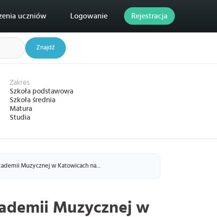
zenia uczniów
Logowanie
Rejestracja
Znajdź
Zakres
Szkoła podstawowa
Szkoła średnia
Matura
Studia
ademii Muzycznej w Katowicach na...
ademii Muzycznej w