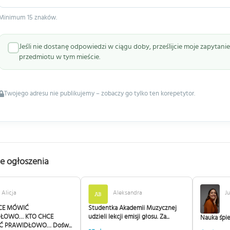
Minimum 15 znaków.
Jeśli nie dostanę odpowiedzi w ciągu doby, prześlijcie moje zapytan
przedmiotu w tym mieście.
Twojego adresu nie publikujemy – zobaczy go tylko ten korepetytor.
e ogłoszenia
Alicja
Aleksandra
Ju
CE MÓWIĆ
Studentka Akademii Muzycznej
ŁOWO… KTO CHCE
udzieli lekcji emisji głosu. Za...
Nauka śpie
Ć PRAWIDŁOWO… Dośw...