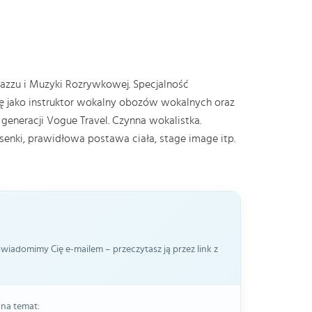
zzu i Muzyki Rozrywkowej. Specjalność
ję jako instruktor wokalny obozów wokalnych oraz
generacji Vogue Travel. Czynna wokalistka.
osenki, prawidłowa postawa ciała, stage image itp.
iadomimy Cię e-mailem – przeczytasz ją przez link z
 na temat: