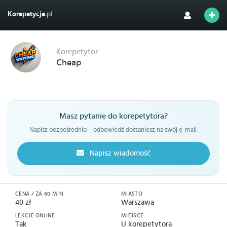
Korepetycje
.pl
Korepetytor
Cheap
Masz pytanie do korepetytora?
Napisz bezpośrednio – odpowiedź dostaniesz na swój e-mail.
Napisz wiadomość
CENA / ZA 60 MIN
MIASTO
40 zł
Warszawa
LEKCJE ONLINE
MIEJSCE
Tak
U korepetytora