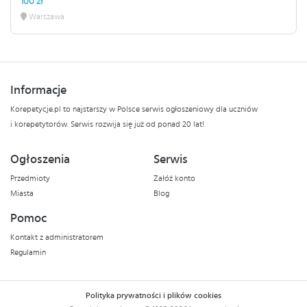
100 zł
Warszawa
Informacje
Korepetycje.pl to najstarszy w Polsce serwis ogłoszeniowy dla uczniów
i korepetytorów. Serwis rozwija się już od ponad 20 lat!
Ogłoszenia
Serwis
Przedmioty
Załóż konto
Miasta
Blog
Pomoc
Kontakt z administratorem
Regulamin
Polityka prywatności i plików cookies