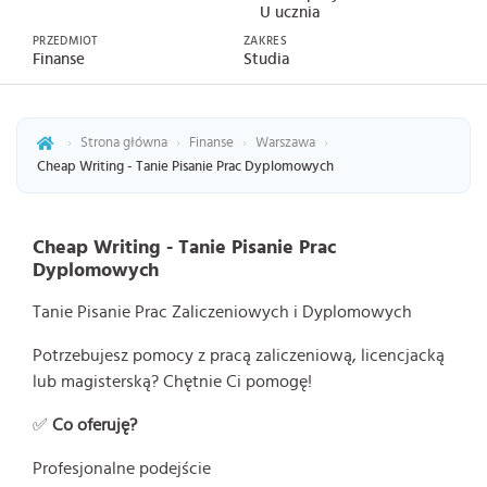
U ucznia
PRZEDMIOT
ZAKRES
Finanse
Studia
›
Strona główna
›
Finanse
›
Warszawa
›
Cheap Writing - Tanie Pisanie Prac Dyplomowych
Cheap Writing - Tanie Pisanie Prac
Dyplomowych
Tanie Pisanie Prac Zaliczeniowych i Dyplomowych
Potrzebujesz pomocy z pracą zaliczeniową, licencjacką
lub magisterską? Chętnie Ci pomogę!
✅
Co oferuję?
Profesjonalne podejście