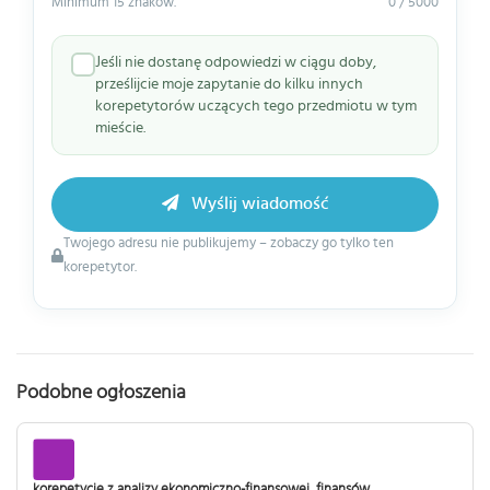
Minimum 15 znaków.
0 / 5000
Jeśli nie dostanę odpowiedzi w ciągu doby,
prześlijcie moje zapytanie do kilku innych
korepetytorów uczących tego przedmiotu w tym
mieście.
Wyślij wiadomość
Twojego adresu nie publikujemy – zobaczy go tylko ten
korepetytor.
Podobne ogłoszenia
korepetycje z analizy ekonomiczno-finansowej, finansów