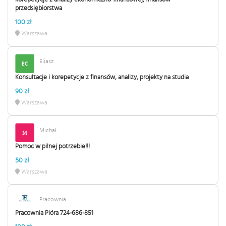
przedsiębiorstwa
100 zł
Warszawa
Eliasz
Konsultacje i korepetycje z finansów, analizy, projekty na studia
90 zł
Warszawa
Michał
Pomoc w pilnej potrzebie!!!
50 zł
Warszawa
Pracownia
Pracownia Pióra 724-686-851