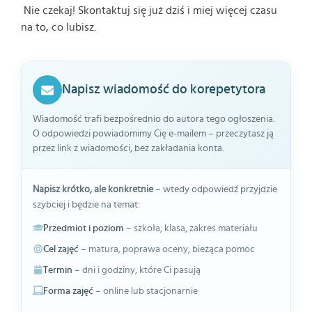
Nie czekaj! Skontaktuj się już dziś i miej więcej czasu
na to, co lubisz.
Napisz wiadomość do korepetytora
Wiadomość trafi bezpośrednio do autora tego ogłoszenia.
O odpowiedzi powiadomimy Cię e-mailem – przeczytasz ją
przez link z wiadomości, bez zakładania konta.
Napisz krótko, ale konkretnie
– wtedy odpowiedź przyjdzie
szybciej i będzie na temat:
Przedmiot i poziom
– szkoła, klasa, zakres materiału
Cel zajęć
– matura, poprawa oceny, bieżąca pomoc
Termin
– dni i godziny, które Ci pasują
Forma zajęć
– online lub stacjonarnie