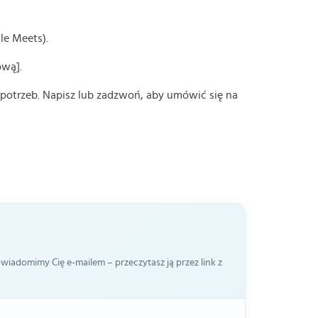
le Meets).
ową].
 potrzeb. Napisz lub zadzwoń, aby umówić się na
iadomimy Cię e-mailem – przeczytasz ją przez link z