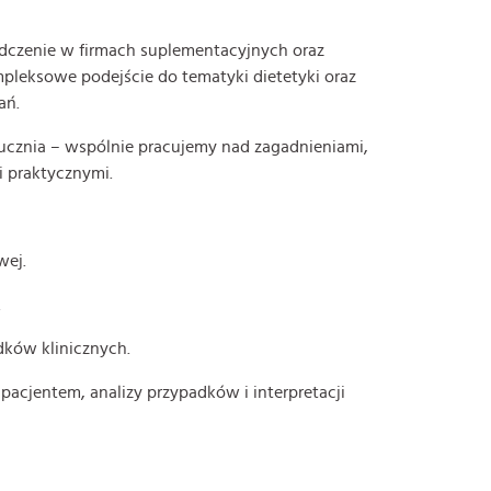
dczenie w firmach suplementacyjnych oraz
pleksowe podejście do tematyki dietetyki oraz
ań.
 ucznia – wspólnie pracujemy nad zagadnieniami,
i praktycznymi.
wej.
.
dków klinicznych.
acjentem, analizy przypadków i interpretacji