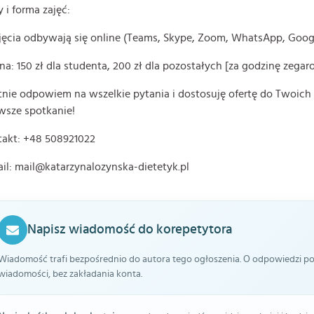
 i forma zajęć:
jęcia odbywają się online (Teams, Skype, Zoom, WhatsApp, Goog
na: 150 zł dla studenta, 200 zł dla pozostałych [za godzinę zegar
nie odpowiem na wszelkie pytania i dostosuję ofertę do Twoich
wsze spotkanie!
takt: +48 508921022
il: mail@katarzynalozynska-dietetyk.pl
Napisz wiadomość do korepetytora
Wiadomość trafi bezpośrednio do autora tego ogłoszenia. O odpowiedzi pow
wiadomości, bez zakładania konta.