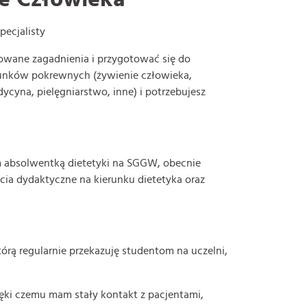
pecjalisty
kowane zagadnienia i przygotować się do
runków pokrewnych (żywienie człowieka,
ycyna, pielęgniarstwo, inne) i potrzebujesz
m absolwentką dietetyki na SGGW, obecnie
cia dydaktyczne na kierunku dietetyka oraz
rą regularnie przekazuję studentom na uczelni,
ęki czemu mam stały kontakt z pacjentami,