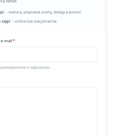
 na temat:
jęć
– matura, poprawa oceny, bieżąca pomoc
 zajęć
– online lub stacjonarnie
 e-mail
*
 powiadomienie o odpowiedzi.