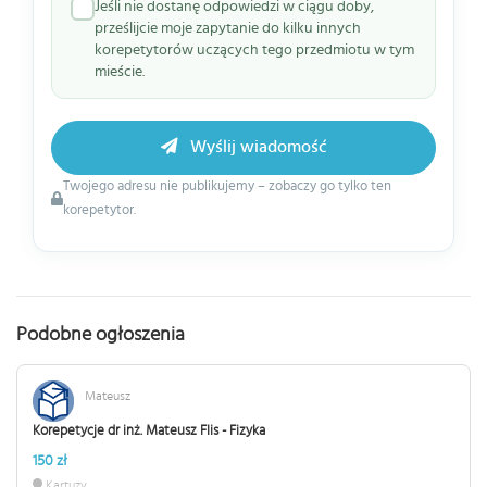
Jeśli nie dostanę odpowiedzi w ciągu doby,
prześlijcie moje zapytanie do kilku innych
korepetytorów uczących tego przedmiotu w tym
mieście.
Wyślij wiadomość
Twojego adresu nie publikujemy – zobaczy go tylko ten
korepetytor.
Podobne ogłoszenia
Mateusz
Korepetycje dr inż. Mateusz Flis - Fizyka
150 zł
Kartuzy