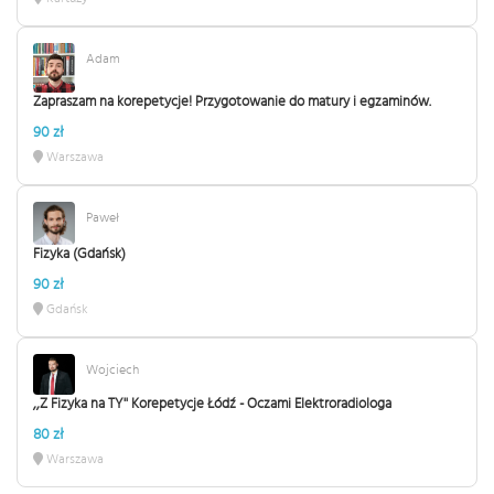
Adam
Zapraszam na korepetycje! Przygotowanie do matury i egzaminów.
90 zł
Warszawa
Paweł
Fizyka (Gdańsk)
90 zł
Gdańsk
Wojciech
,,Z Fizyka na TY'' Korepetycje Łódź - Oczami Elektroradiologa
80 zł
Warszawa