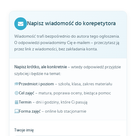
Napisz wiadomość do korepetytora
Wiadomość trafi bezpośrednio do autora tego ogłoszenia.
O odpowiedzi powiadomimy Cię e-mailem – przeczytasz ją
przez link z wiadomości, bez zakładania konta.
Napisz krótko, ale konkretnie
– wtedy odpowiedź przyjdzie
szybciej i będzie na temat:
Przedmiot i poziom
– szkoła, klasa, zakres materiału
Cel zajęć
– matura, poprawa oceny, bieżąca pomoc
Termin
– dni i godziny, które Ci pasują
Forma zajęć
– online lub stacjonarnie
Twoje imię