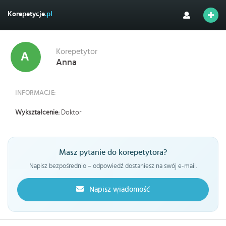
Korepetycje
.pl
Korepetytor
Anna
INFORMACJE:
Wykształcenie:
Doktor
Masz pytanie do korepetytora?
Napisz bezpośrednio – odpowiedź dostaniesz na swój e-mail.
Napisz wiadomość