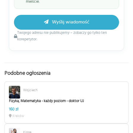
mieście.
Wyślij wiadomość
Twojego adresu nie publikujemy – zobaczy go tylko ten
korepetytor.
Podobne ogłoszenia
Wojciech
Fizyka, Matematyka - każdy poziom - doktor UJ
160 zł
Kraków
Kinga