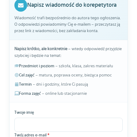
Napisz wiadomość do korepetytora
Wiadomość trafi bezpośrednio do autora tego ogłoszenia.
O odpowiedzi powiadomimy Cię e-mailem – przeczytasz ją
przez link z wiadomości, bez zakładania konta.
Napisz krótko, ale konkretnie
– wtedy odpowiedź przyjdzie
szybciej i będzie na temat:
Przedmiot i poziom
– szkoła, klasa, zakres materiału
Cel zajęć
– matura, poprawa oceny, bieżąca pomoc
Termin
– dni i godziny, które Ci pasują
Forma zajęć
– online lub stacjonarnie
Twoje imię
Twój adres e-mail
*