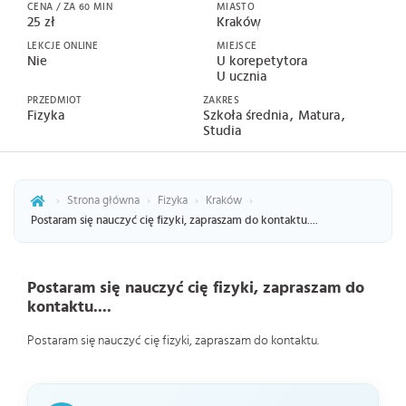
CENA / ZA 60 MIN
MIASTO
25 zł
Kraków
LEKCJE ONLINE
MIEJSCE
Nie
U korepetytora
U ucznia
PRZEDMIOT
ZAKRES
Fizyka
Szkoła średnia
Matura
Studia
›
Strona główna
›
Fizyka
›
Kraków
›
Postaram się nauczyć cię fizyki, zapraszam do kontaktu....
Postaram się nauczyć cię fizyki, zapraszam do
kontaktu....
Postaram się nauczyć cię fizyki, zapraszam do kontaktu.