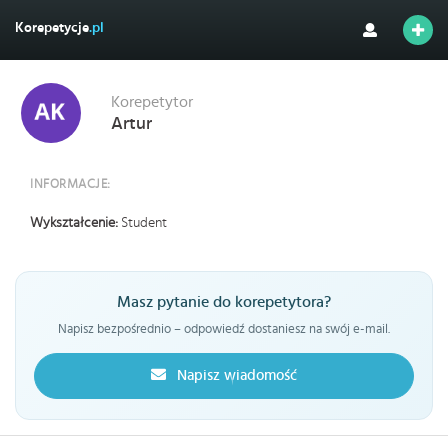
Korepetycje
.pl
Korepetytor
Artur
INFORMACJE:
Wykształcenie:
Student
Masz pytanie do korepetytora?
Napisz bezpośrednio – odpowiedź dostaniesz na swój e-mail.
Napisz wiadomość