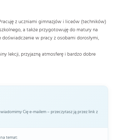
. Pracuję z uczniami gimnazjów i liceów (techników)
szkolnego, a także przygotowuję do matury na
 doświadczenie w pracy z osobami dorosłymi,
y lekcji, przyjazną atmosferę i bardzo dobre
iadomimy Cię e-mailem – przeczytasz ją przez link z
 na temat: