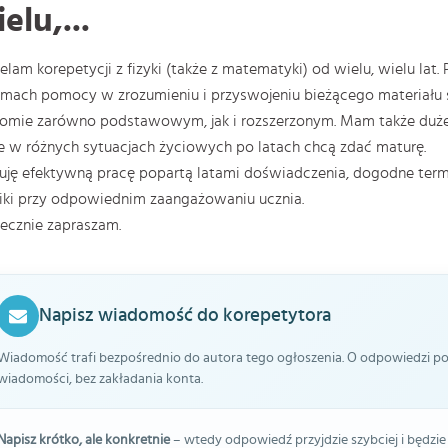
elu,...
elam korepetycji z fizyki (także z matematyki) od wielu, wielu lat
mach pomocy w zrozumieniu i przyswojeniu bieżącego materiału 
omie zarówno podstawowym, jak i rozszerzonym. Mam także duże
e w różnych sytuacjach życiowych po latach chcą zdać maturę.
uję efektywną pracę popartą latami doświadczenia, dogodne termin
ki przy odpowiednim zaangażowaniu ucznia.
ecznie zapraszam.
Napisz wiadomość do korepetytora
Wiadomość trafi bezpośrednio do autora tego ogłoszenia. O odpowiedzi pow
wiadomości, bez zakładania konta.
Napisz krótko, ale konkretnie
– wtedy odpowiedź przyjdzie szybciej i będzie