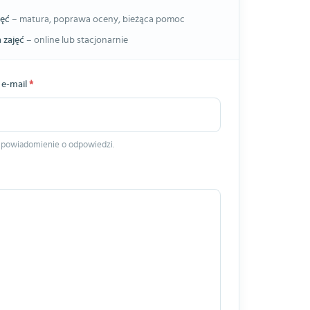
jęć
– matura, poprawa oceny, bieżąca pomoc
 zajęć
– online lub stacjonarnie
 e-mail
*
 powiadomienie o odpowiedzi.