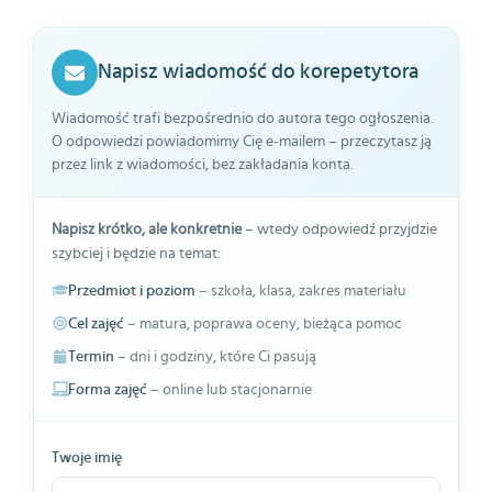
Napisz wiadomość do korepetytora
Wiadomość trafi bezpośrednio do autora tego ogłoszenia.
O odpowiedzi powiadomimy Cię e-mailem – przeczytasz ją
przez link z wiadomości, bez zakładania konta.
Napisz krótko, ale konkretnie
– wtedy odpowiedź przyjdzie
szybciej i będzie na temat:
Przedmiot i poziom
– szkoła, klasa, zakres materiału
Cel zajęć
– matura, poprawa oceny, bieżąca pomoc
Termin
– dni i godziny, które Ci pasują
Forma zajęć
– online lub stacjonarnie
Twoje imię