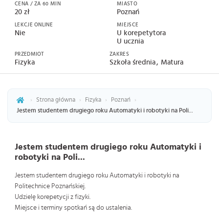
CENA / ZA 60 MIN
MIASTO
20 zł
Poznań
LEKCJE ONLINE
MIEJSCE
Nie
U korepetytora
U ucznia
PRZEDMIOT
ZAKRES
Fizyka
Szkoła średnia
Matura
›
Strona główna
›
Fizyka
›
Poznań
›
Jestem studentem drugiego roku Automatyki i robotyki na Poli...
Jestem studentem drugiego roku Automatyki i
robotyki na Poli...
Jestem studentem drugiego roku Automatyki i robotyki na
Politechnice Poznańskiej.
Udzielę korepetycji z fizyki.
Miejsce i terminy spotkań są do ustalenia.