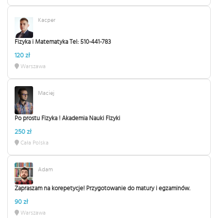
Kacper
Fizyka i Matematyka Tel: 510-441-783
120 zł
Warszawa
Maciej
Po prostu Fizyka ! Akademia Nauki FIzyki
250 zł
Cała Polska
Adam
Zapraszam na korepetycje! Przygotowanie do matury i egzaminów.
90 zł
Warszawa