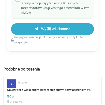
prześlijcie moje zapytanie do kilku innych
korepetytorów uczących tego przedmiotu w tym
mieście.
Wyślij wiadomość
Twojego adresu nie publikujemy – zobaczy go tylko ten
korepetytor.
Podobne ogłoszenia
Bogdan
Nauczyciel z wieloletnim stażem oraz dużym doświadczeniem dy...
130 zł
Warszawa