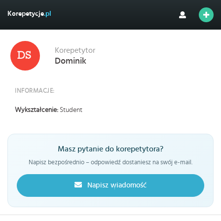
Korepetycje
.pl
Korepetytor
Dominik
INFORMACJE:
Wykształcenie:
Student
Masz pytanie do korepetytora?
Napisz bezpośrednio – odpowiedź dostaniesz na swój e-mail.
Napisz wiadomość