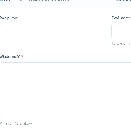
Twoje imię
Twój adres
Tu wyślemy
Wiadomość
*
Minimum 15 znaków.