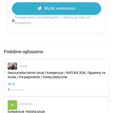
Wyślij wiadomość
Twojego adresu nie publikujemy – zobaczy go tylko ten
korepetytor.
Podobne ogłoszenia
Marta
Nauczycielka historii sztuki | Korepetycje / MATURA 2026 / Egzaminy na
studia / Dla pasjonatów / Szkoły plastyczne
110 zł
Warszawa
Agnieszka
Korepetycje -historia sztuki