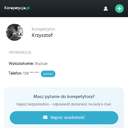
Korepetycje
.pl
Korepetytor
Krzysztof
INFORMACJE:
Wykształcenie:
Wyższe
Telefon:
728 *** ***
pokaż
Masz pytanie do korepetytora?
Napisz bezpośrednio – odpowiedź dostaniesz na swój e-mail.
Napisz wiadomość