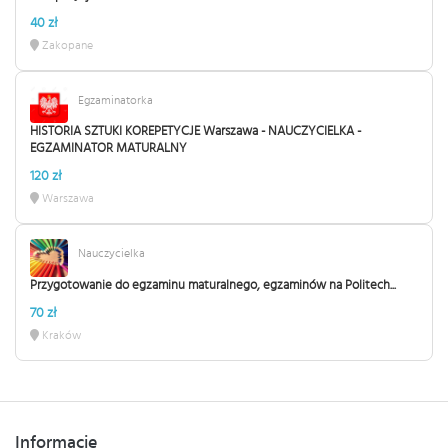
40 zł
Zakopane
Egzaminatorka
HISTORIA SZTUKI KOREPETYCJE Warszawa - NAUCZYCIELKA -
EGZAMINATOR MATURALNY
120 zł
Warszawa
Nauczycielka
Przygotowanie do egzaminu maturalnego, egzaminów na Politech...
70 zł
Kraków
Informacje