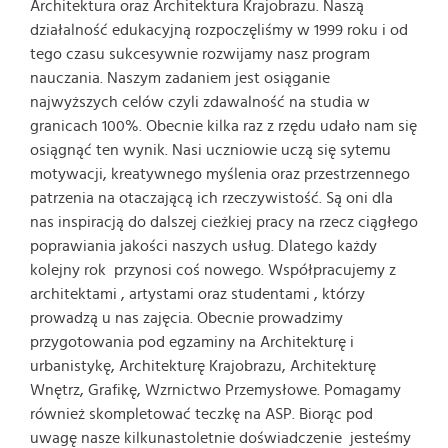
Architektura oraz Architektura Krajobrazu. Naszą
działalność edukacyjną rozpoczęliśmy w 1999 roku i od
tego czasu sukcesywnie rozwijamy nasz program
nauczania. Naszym zadaniem jest osiąganie
najwyższych celów czyli zdawalność na studia w
granicach 100%. Obecnie kilka raz z rzędu udało nam się
osiągnąć ten wynik. Nasi uczniowie uczą się sytemu
motywacji, kreatywnego myślenia oraz przestrzennego
patrzenia na otaczającą ich rzeczywistość. Są oni dla
nas inspiracją do dalszej cieżkiej pracy na rzecz ciągłego
poprawiania jakości naszych usług. Dlatego każdy
kolejny rok przynosi coś nowego. Współpracujemy z
architektami , artystami oraz studentami , którzy
prowadzą u nas zajęcia. Obecnie prowadzimy
przygotowania pod egzaminy na Architekturę i
urbanistykę, Architekturę Krajobrazu, Architekturę
Wnętrz, Grafikę, Wzrnictwo Przemysłowe. Pomagamy
również skompletować teczkę na ASP. Biorąc pod
uwagę nasze kilkunastoletnie doświadczenie jesteśmy