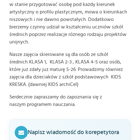
w stanie przygotować osobę pod każdy kierunek
artystyczny o profilu plastycznym, mowa o kierunkach
niszowych i nie dawno powstałych. Dodatkowo
bierzemy czynny udział w kształceniu uczniów szkół
średnich poprzez realizacje różnego rodzaju projektów
unijnych.
Nasze zajęcia skierowane są dla osób ze szkół
średnich
KLASA 1
,
KLASA 2-3
,
KLASA 4-5
oraz osób,
które już zdały już maturę
S-26
. Prowadzimy również
zajęcia dla dzieciaków z szkół podstawowych
KIDS
KRESKA
. (dawniej KIDS archiCel)
Serdecznie zapraszamy do zapoznania się z
naszym
programem nauczania
.
Napisz wiadomość do korepetytora