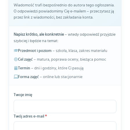
Wiadomość trafi bezpośrednio do autora tego ogłoszenia.
O odpowiedzi powiadomimy Cię e-mailem – przeczytasz ją
przez link z wiadomości, bez zakładania konta.
Napisz krótko, ale konkretnie
– wtedy odpowiedź przyjdzie
szybciej i będzie na temat:
Przedmiot i poziom
– szkoła, klasa, zakres materiału
Cel zajęć
– matura, poprawa oceny, bieżąca pomoc
Termin
– dni i godziny, które Ci pasują
Forma zajęć
– online lub stacjonarnie
Twoje imię
Twój adres e-mail
*