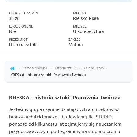
CENA / ZA 60 MIN
MIASTO
35 zł
Bielsko-Biała
LEKCJE ONLINE
MIEJSCE
Nie
U korepetytora
PRZEDMIOT
ZAKRES
Historia sztuki
Matura
›
Strona główna
›
Historia sztuki
›
Bielsko-Biała
›
KRESKA - historia sztuki- Pracownia Twórcza
KRESKA - historia sztuki- Pracownia Twórcza
Jesteśmy grupą czynnie działających architektów w
branży architektoniczo - budowlanej
JKJ STUDIO
,
ponadto od kilkunastu lat zajmujemy się nauczaniem
przygotowawczym pod egzaminy na studia o profilu