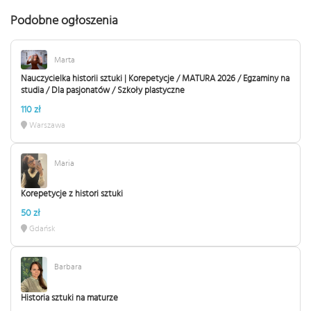
Podobne ogłoszenia
Marta
Nauczycielka historii sztuki | Korepetycje / MATURA 2026 / Egzaminy na
studia / Dla pasjonatów / Szkoły plastyczne
110 zł
Warszawa
Maria
Korepetycje z histori sztuki
50 zł
Gdańsk
Barbara
Historia sztuki na maturze