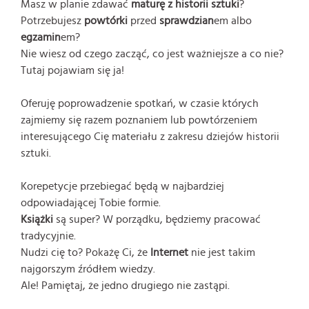
Masz w planie zdawać
maturę z historii sztuki
?
Potrzebujesz
powtórki
przed
sprawdzian
em albo
egzamin
em?
Nie wiesz od czego zacząć, co jest ważniejsze a co nie?
Tutaj pojawiam się ja!
Oferuję poprowadzenie spotkań, w czasie których
zajmiemy się razem poznaniem lub powtórzeniem
interesującego Cię materiału z zakresu dziejów historii
sztuki.
Korepetycje przebiegać będą w najbardziej
odpowiadającej Tobie formie.
Książki
są super? W porządku, będziemy pracować
tradycyjnie.
Nudzi cię to? Pokażę Ci, że
Internet
nie jest takim
najgorszym źródłem wiedzy.
Ale! Pamiętaj, że jedno drugiego nie zastąpi.