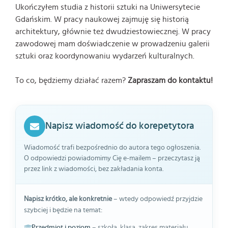
Ukończyłem studia z historii sztuki na Uniwersytecie
Gdańskim. W pracy naukowej zajmuję się historią
architektury, głównie też dwudziestowiecznej. W pracy
zawodowej mam doświadczenie w prowadzeniu galerii
sztuki oraz koordynowaniu wydarzeń kulturalnych.
To co, będziemy działać razem?
Zapraszam do kontaktu!
Napisz wiadomość do korepetytora
Wiadomość trafi bezpośrednio do autora tego ogłoszenia.
O odpowiedzi powiadomimy Cię e-mailem – przeczytasz ją
przez link z wiadomości, bez zakładania konta.
Napisz krótko, ale konkretnie
– wtedy odpowiedź przyjdzie
szybciej i będzie na temat:
Przedmiot i poziom
– szkoła, klasa, zakres materiału