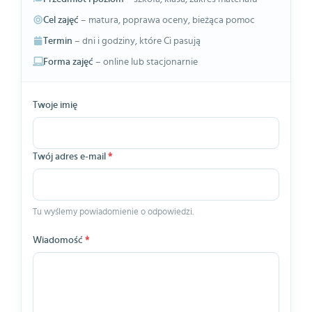
Cel zajęć
– matura, poprawa oceny, bieżąca pomoc
Termin
– dni i godziny, które Ci pasują
Forma zajęć
– online lub stacjonarnie
Twoje imię
Twój adres e-mail
*
Tu wyślemy powiadomienie o odpowiedzi.
Wiadomość
*