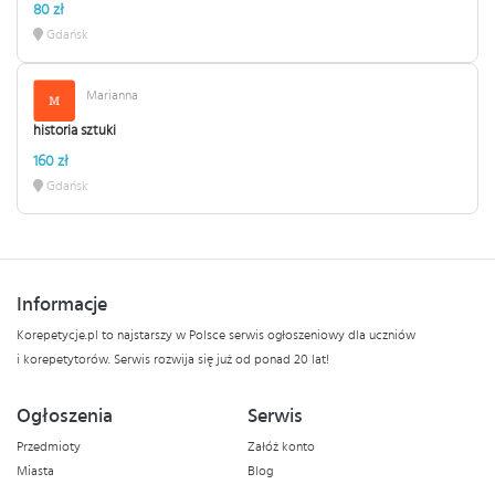
80 zł
Gdańsk
Marianna
historia sztuki
160 zł
Gdańsk
Informacje
Korepetycje.pl to najstarszy w Polsce serwis ogłoszeniowy dla uczniów
i korepetytorów. Serwis rozwija się już od ponad 20 lat!
Ogłoszenia
Serwis
Przedmioty
Załóż konto
Miasta
Blog