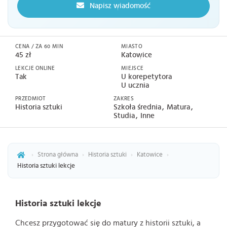
Napisz wiadomość
CENA / ZA 60 MIN
MIASTO
45 zł
Katowice
LEKCJE ONLINE
MIEJSCE
Tak
U korepetytora
U ucznia
PRZEDMIOT
ZAKRES
Historia sztuki
Szkoła średnia
Matura
Studia
Inne
›
Strona główna
›
Historia sztuki
›
Katowice
›
Historia sztuki lekcje
Historia sztuki lekcje
Chcesz przygotować się do matury z historii sztuki, a