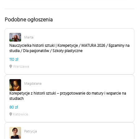
Podobne ogłoszenia
Marta
Nauczycielka historii sztuki | Korepetycje / MATURA 2026 / Egzaminy na
studia / Dla pasjonatów / Szkoły plastyczne
110 zł
Warszawa
Magdalena
Korepetycje z historii sztuki – przygotowanie do matury i wsparcie na
studiach
80 zł
Katowice
Patrycja