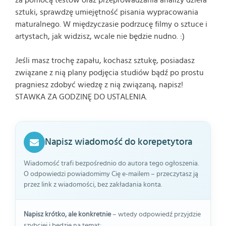
sztuki, sprawdzę umiejętność pisania wypracowania
maturalnego. W międzyczasie podrzucę filmy o sztuce i
artystach, jak widzisz, wcale nie będzie nudno. :)
Jeśli masz trochę zapału, kochasz sztukę, posiadasz
związane z nią plany podjęcia studiów bądź po prostu
pragniesz zdobyć wiedzę z nią związaną, napisz!
STAWKA ZA GODZINĘ DO USTALENIA.
Napisz wiadomość do korepetytora
Wiadomość trafi bezpośrednio do autora tego ogłoszenia.
O odpowiedzi powiadomimy Cię e-mailem – przeczytasz ją
przez link z wiadomości, bez zakładania konta.
Napisz krótko, ale konkretnie
– wtedy odpowiedź przyjdzie
szybciej i będzie na temat: