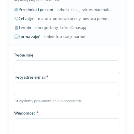
Przedmiot i poziom
– szkoła, klasa, zakres materiału
Cel zajęć
– matura, poprawa oceny, bieżąca pomoc
Termin
– dni i godziny, które Ci pasują
Forma zajęć
– online lub stacjonarnie
Twoje imię
Twój adres e-mail
*
Tu wyślemy powiadomienie o odpowiedzi.
Wiadomość
*