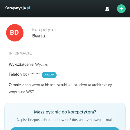
Korepetycje
.pl
Korepetytor
Beata
INFORMACJE:
Wykształcenie:
Wyższe
Telefon:
507 *** ***
pokaż
O mnie:
absolwentka historii sztuki UJ i studentka architektury
wnętrz na WST
Masz pytanie do korepetytora?
Napisz bezpośrednio – odpowiedź dostaniesz na swój e-mail.