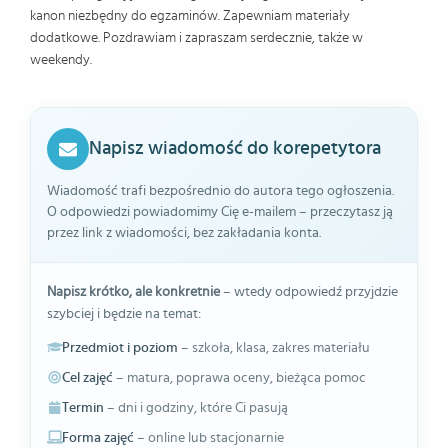
kanon niezbędny do egzaminów. Zapewniam materiały
dodatkowe. Pozdrawiam i zapraszam serdecznie, także w
weekendy.
Napisz wiadomość do korepetytora
Wiadomość trafi bezpośrednio do autora tego ogłoszenia.
O odpowiedzi powiadomimy Cię e-mailem – przeczytasz ją
przez link z wiadomości, bez zakładania konta.
Napisz krótko, ale konkretnie
– wtedy odpowiedź przyjdzie
szybciej i będzie na temat:
Przedmiot i poziom
– szkoła, klasa, zakres materiału
Cel zajęć
– matura, poprawa oceny, bieżąca pomoc
Termin
– dni i godziny, które Ci pasują
Forma zajęć
– online lub stacjonarnie