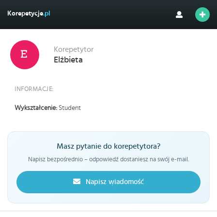
Korepetycje
.pl
Korepetytor
Elżbieta
INFORMACJE:
Wykształcenie:
Student
Masz pytanie do korepetytora?
Napisz bezpośrednio – odpowiedź dostaniesz na swój e-mail.
Napisz wiadomość