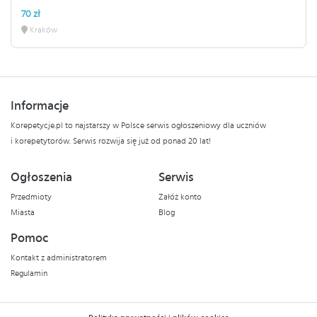
70 zł
Kraków
Informacje
Korepetycje.pl to najstarszy w Polsce serwis ogłoszeniowy dla uczniów
i korepetytorów. Serwis rozwija się już od ponad 20 lat!
Ogłoszenia
Serwis
Przedmioty
Załóż konto
Miasta
Blog
Pomoc
Kontakt z administratorem
Regulamin