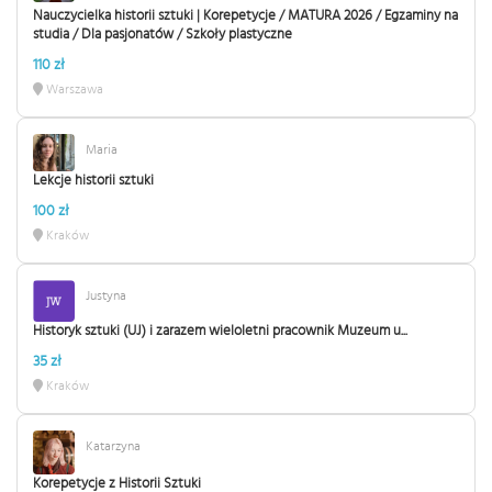
Nauczycielka historii sztuki | Korepetycje / MATURA 2026 / Egzaminy na
studia / Dla pasjonatów / Szkoły plastyczne
110 zł
Warszawa
Maria
Lekcje historii sztuki
100 zł
Kraków
Justyna
Historyk sztuki (UJ) i zarazem wieloletni pracownik Muzeum u...
35 zł
Kraków
Katarzyna
Korepetycje z Historii Sztuki