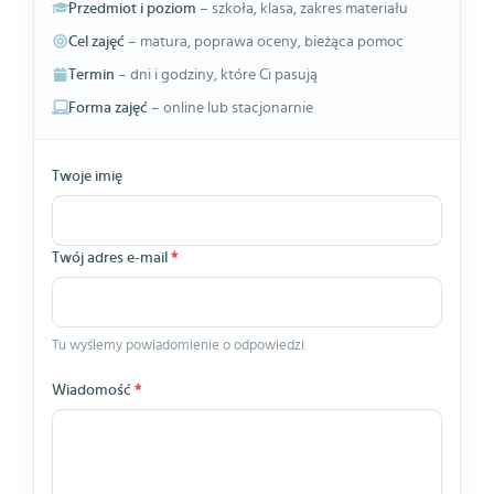
Przedmiot i poziom
– szkoła, klasa, zakres materiału
Cel zajęć
– matura, poprawa oceny, bieżąca pomoc
Termin
– dni i godziny, które Ci pasują
Forma zajęć
– online lub stacjonarnie
Twoje imię
Twój adres e-mail
*
Tu wyślemy powiadomienie o odpowiedzi.
Wiadomość
*