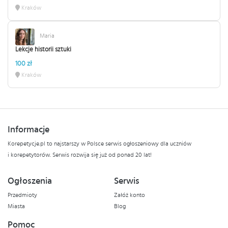
Kraków
Maria
Lekcje historii sztuki
100 zł
Kraków
Informacje
Korepetycje.pl to najstarszy w Polsce serwis ogłoszeniowy dla uczniów
i korepetytorów. Serwis rozwija się już od ponad 20 lat!
Ogłoszenia
Serwis
Przedmioty
Załóż konto
Miasta
Blog
Pomoc