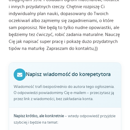
i innych przydatnych rzeczy. Chętnie rozpiszę Ci
indywidualny plan nauki, dopasowany do Twoich
oczekiwań albo zajmiemy się zagadnieniami, o które
sam poprosisz. Nie będą to tylko nudne opowiastki, ale
będziemy tez ćwiczyć, robić zadania maturalne. Nauczę
Cię jak napisać super pracę i pokażę dużo przydatnych
tipów na maturkę. Zapraszam do kontaktu;))
Napisz wiadomość do korepetytora
Wiadomość trafi bezpośrednio do autora tego ogłoszenia.
O odpowiedzi powiadomimy Cię e-mailem – przeczytasz ją
przez link z wiadomości, bez zakładania konta.
Napisz krótko, ale konkretnie
– wtedy odpowiedź przyjdzie
szybciej i będzie na temat: