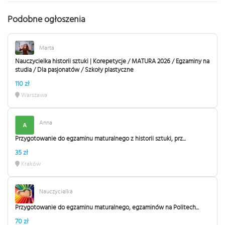
Podobne ogłoszenia
Marta
Nauczycielka historii sztuki | Korepetycje / MATURA 2026 / Egzaminy na
studia / Dla pasjonatów / Szkoły plastyczne
110 zł
Warszawa
Anna
Przygotowanie do egzaminu maturalnego z historii sztuki, prz...
35 zł
Kraków
Nauczycielka
Przygotowanie do egzaminu maturalnego, egzaminów na Politech...
70 zł