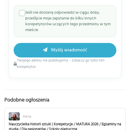
Jeśli nie dostanę odpowiedzi w ciągu doby,
prześlijcie moje zapytanie do kilku innych
korepetytorów uczących tego przedmiotu w tym
mieście.
Wyślij wiadomość
Twojego adresu nie publikujemy – zobaczy go tylko ten
korepetytor.
Podobne ogłoszenia
Marta
Nauczycielka historii sztuki | Korepetycje / MATURA 2026 / Egzaminy na
studia / Dla pasjonatów / Szkoły plastyczne