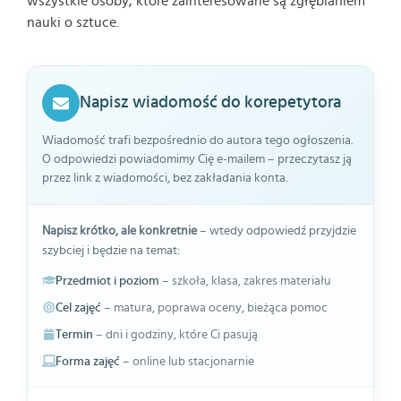
wszystkie osoby, które zainteresowane są zgłębianiem
nauki o sztuce.
Napisz wiadomość do korepetytora
Wiadomość trafi bezpośrednio do autora tego ogłoszenia.
O odpowiedzi powiadomimy Cię e-mailem – przeczytasz ją
przez link z wiadomości, bez zakładania konta.
Napisz krótko, ale konkretnie
– wtedy odpowiedź przyjdzie
szybciej i będzie na temat:
Przedmiot i poziom
– szkoła, klasa, zakres materiału
Cel zajęć
– matura, poprawa oceny, bieżąca pomoc
Termin
– dni i godziny, które Ci pasują
Forma zajęć
– online lub stacjonarnie