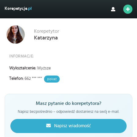
Korepetycje
.pl
Korepetytor
Katarzyna
INFORMACJE:
Wykształcenie:
Wyższe
Telefon:
662 *** ***
pokaż
Masz pytanie do korepetytora?
Napisz bezpośrednio – odpowiedź dostaniesz na swój e-mail.
Napisz wiadomość