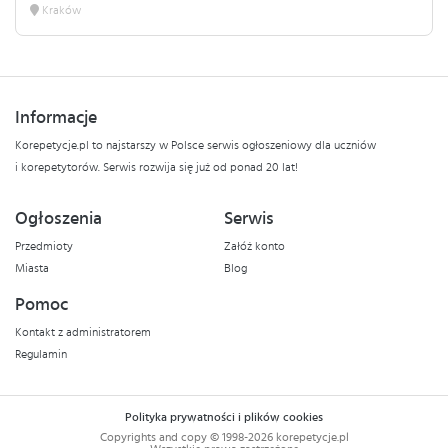
Kraków
Informacje
Korepetycje.pl to najstarszy w Polsce serwis ogłoszeniowy dla uczniów
i korepetytorów. Serwis rozwija się już od ponad 20 lat!
Ogłoszenia
Serwis
Przedmioty
Załóż konto
Miasta
Blog
Pomoc
Kontakt z administratorem
Regulamin
Polityka prywatności i plików cookies
Copyrights and copy © 1998-2026 korepetycje.pl