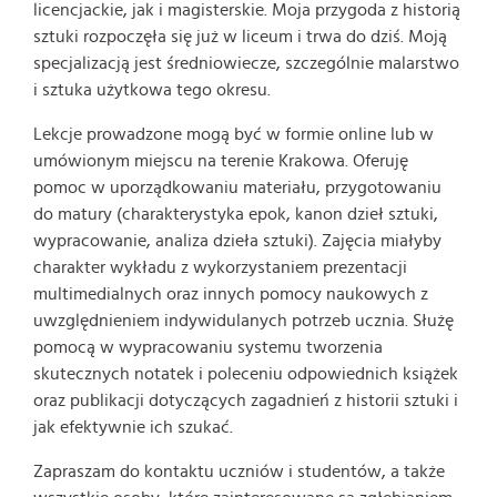
licencjackie, jak i magisterskie. Moja przygoda z historią
sztuki rozpoczęła się już w liceum i trwa do dziś. Moją
specjalizacją jest średniowiecze, szczególnie malarstwo
i sztuka użytkowa tego okresu.
Lekcje prowadzone mogą być w formie online lub w
umówionym miejscu na terenie Krakowa. Oferuję
pomoc w uporządkowaniu materiału, przygotowaniu
do matury (charakterystyka epok, kanon dzieł sztuki,
wypracowanie, analiza dzieła sztuki). Zajęcia miałyby
charakter wykładu z wykorzystaniem prezentacji
multimedialnych oraz innych pomocy naukowych z
uwzględnieniem indywidulanych potrzeb ucznia. Służę
pomocą w wypracowaniu systemu tworzenia
skutecznych notatek i poleceniu odpowiednich książek
oraz publikacji dotyczących zagadnień z historii sztuki i
jak efektywnie ich szukać.
Zapraszam do kontaktu uczniów i studentów, a także