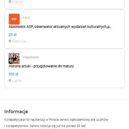
Kraków
Karol
Absolwent ASP, obserwator aktualnych wydarzeń kulturalnych,p...
25 zł
Katowice
Magdalena
Historia sztuki - przygotowanie do matury
100 zł
Lublin
Informacje
Korepetycje.pl to najstarszy w Polsce serwis ogłoszeniowy dla uczniów
i korepetytorów. Serwis rozwija się już od ponad 20 lat!