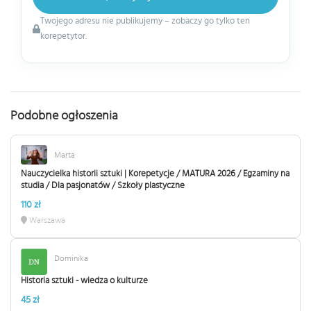
Twojego adresu nie publikujemy – zobaczy go tylko ten
korepetytor.
Podobne ogłoszenia
Marta
Nauczycielka historii sztuki | Korepetycje / MATURA 2026 / Egzaminy na
studia / Dla pasjonatów / Szkoły plastyczne
110 zł
Warszawa
Dominika
Historia sztuki - wiedza o kulturze
45 zł