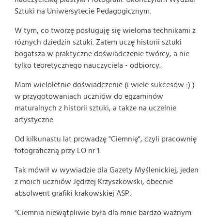
Sztuki na Uniwersytecie Pedagogicznym.
W tym, co tworzę posługuję się wieloma technikami z
różnych dziedzin sztuki. Zatem uczę historii sztuki
bogatsza w praktyczne doświadczenie twórcy, a nie
tylko teoretycznego nauczyciela - odbiorcy.
Mam wieloletnie doświadczenie (i wiele sukcesów :) )
w przygotowaniach uczniów do egzaminów
maturalnych z historii sztuki, a także na uczelnie
artystyczne.
Od kilkunastu lat prowadzę "Ciemnię", czyli pracownię
fotograficzną przy LO nr 1.
Tak mówił w wywiadzie dla Gazety Myślenickiej, jeden
z moich uczniów Jędrzej Krzyszkowski, obecnie
absolwent grafiki krakowskiej ASP:
"Ciemnia niewątpliwie była dla mnie bardzo ważnym