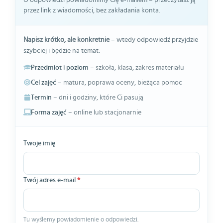
przez link z wiadomości, bez zakładania konta.
Napisz krótko, ale konkretnie
– wtedy odpowiedź przyjdzie
szybciej i będzie na temat:
Przedmiot i poziom
– szkoła, klasa, zakres materiału
Cel zajęć
– matura, poprawa oceny, bieżąca pomoc
Termin
– dni i godziny, które Ci pasują
Forma zajęć
– online lub stacjonarnie
Twoje imię
Twój adres e-mail
*
Tu wyślemy powiadomienie o odpowiedzi.