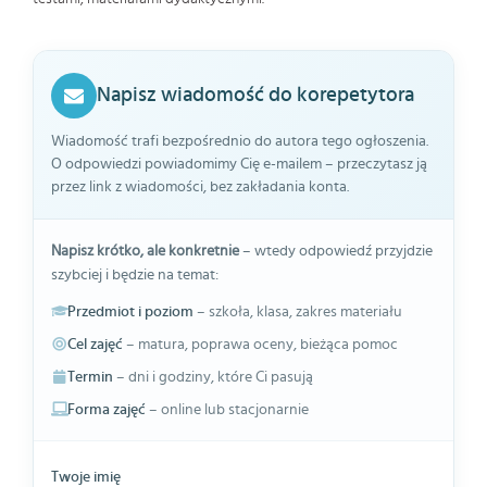
Napisz wiadomość do korepetytora
Wiadomość trafi bezpośrednio do autora tego ogłoszenia.
O odpowiedzi powiadomimy Cię e-mailem – przeczytasz ją
przez link z wiadomości, bez zakładania konta.
Napisz krótko, ale konkretnie
– wtedy odpowiedź przyjdzie
szybciej i będzie na temat:
Przedmiot i poziom
– szkoła, klasa, zakres materiału
Cel zajęć
– matura, poprawa oceny, bieżąca pomoc
Termin
– dni i godziny, które Ci pasują
Forma zajęć
– online lub stacjonarnie
Twoje imię