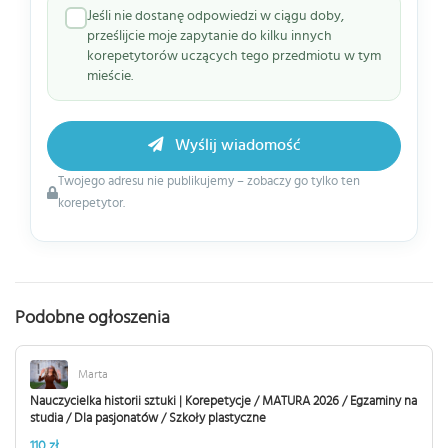
Jeśli nie dostanę odpowiedzi w ciągu doby,
prześlijcie moje zapytanie do kilku innych
korepetytorów uczących tego przedmiotu w tym
mieście.
Wyślij wiadomość
Twojego adresu nie publikujemy – zobaczy go tylko ten
korepetytor.
Podobne ogłoszenia
Marta
Nauczycielka historii sztuki | Korepetycje / MATURA 2026 / Egzaminy na
studia / Dla pasjonatów / Szkoły plastyczne
110 zł