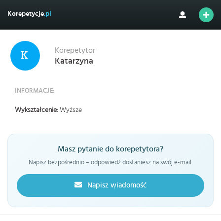
Korepetycje
.pl
Korepetytor
Katarzyna
INFORMACJE:
Wykształcenie:
Wyższe
Masz pytanie do korepetytora?
Napisz bezpośrednio – odpowiedź dostaniesz na swój e-mail.
Napisz wiadomość