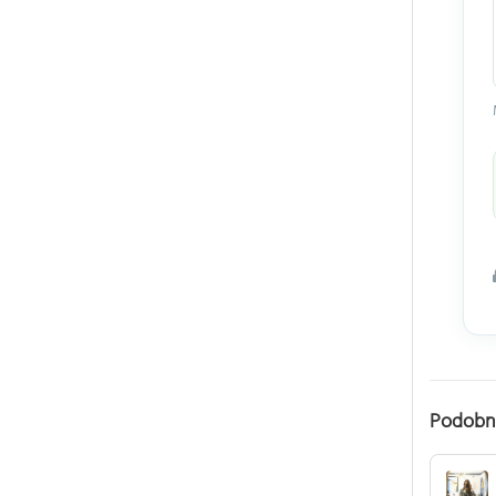
Podobn