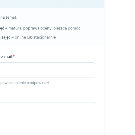
 na temat:
jęć
– matura, poprawa oceny, bieżąca pomoc
 zajęć
– online lub stacjonarnie
 e-mail
*
 powiadomienie o odpowiedzi.