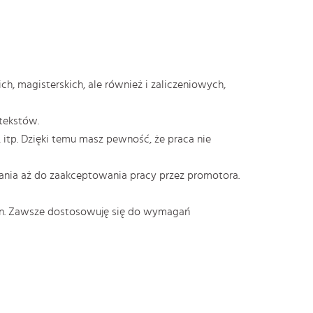
, magisterskich, ale również i zaliczeniowych,
tekstów.
itp. Dzięki temu masz pewność, że praca nie
sania aż do zaakceptowania pracy przez promotora.
zin. Zawsze dostosowuję się do wymagań