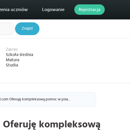
zenia uczniów
Logowanie
Rejestracja
Znajdź
Zakres
Szkoła średnia
Matura
Studia
.com Oferuję kompleksową pomoc w pisa...
 Oferuję kompleksową