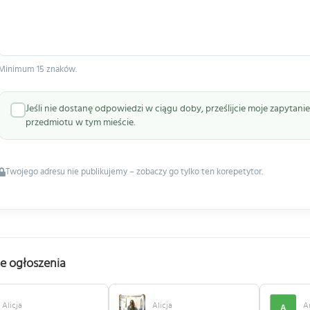
Minimum 15 znaków.
Jeśli nie dostanę odpowiedzi w ciągu doby, prześlijcie moje zapytan
przedmiotu w tym mieście.
Twojego adresu nie publikujemy – zobaczy go tylko ten korepetytor.
e ogłoszenia
Alicja
Alicja
A