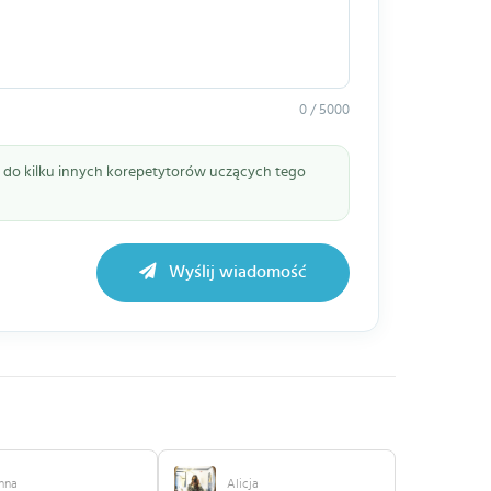
0 / 5000
ie do kilku innych korepetytorów uczących tego
Wyślij wiadomość
nna
Alicja