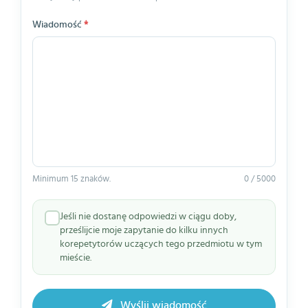
Wiadomość
*
Minimum 15 znaków.
0 / 5000
Jeśli nie dostanę odpowiedzi w ciągu doby,
prześlijcie moje zapytanie do kilku innych
korepetytorów uczących tego przedmiotu w tym
mieście.
Wyślij wiadomość