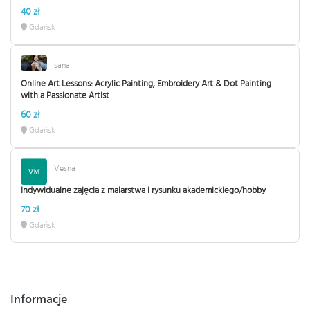
40 zł
Gdańsk
sana
Online Art Lessons: Acrylic Painting, Embroidery Art & Dot Painting
with a Passionate Artist
60 zł
Gdańsk
Vesna
Indywidualne zajęcia z malarstwa i rysunku akademickiego/hobby
70 zł
Gdańsk
Informacje