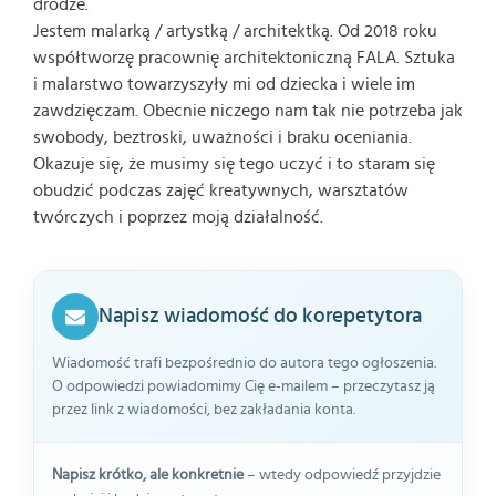
drodze.
Jestem malarką / artystką / architektką. Od 2018 roku
współtworzę pracownię architektoniczną FALA. Sztuka
i malarstwo towarzyszyły mi od dziecka i wiele im
zawdzięczam. Obecnie niczego nam tak nie potrzeba jak
swobody, beztroski, uważności i braku oceniania.
Okazuje się, że musimy się tego uczyć i to staram się
obudzić podczas zajęć kreatywnych, warsztatów
twórczych i poprzez moją działalność.
Napisz wiadomość do korepetytora
Wiadomość trafi bezpośrednio do autora tego ogłoszenia.
O odpowiedzi powiadomimy Cię e-mailem – przeczytasz ją
przez link z wiadomości, bez zakładania konta.
Napisz krótko, ale konkretnie
– wtedy odpowiedź przyjdzie