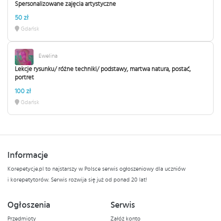
Spersonalizowane zajęcia artystyczne
50 zł
Gdańsk
Ewelina
Lekcje rysunku/ różne techniki/ podstawy, martwa natura, postać,
portret
100 zł
Gdańsk
Informacje
Korepetycje.pl to najstarszy w Polsce serwis ogłoszeniowy dla uczniów
i korepetytorów. Serwis rozwija się już od ponad 20 lat!
Ogłoszenia
Serwis
Przedmioty
Załóż konto