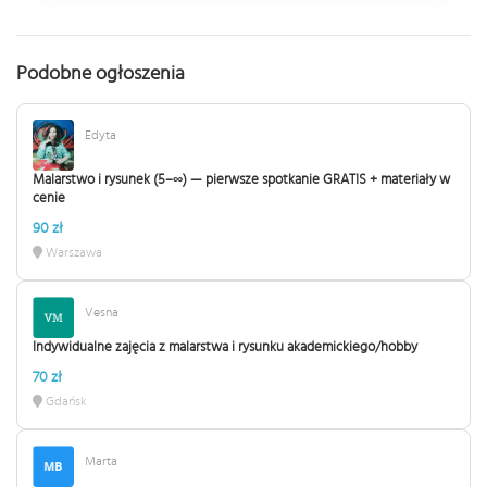
Podobne ogłoszenia
Edyta
Malarstwo i rysunek (5–∞) — pierwsze spotkanie GRATIS + materiały w
cenie
90 zł
Warszawa
Vesna
Indywidualne zajęcia z malarstwa i rysunku akademickiego/hobby
70 zł
Gdańsk
Marta