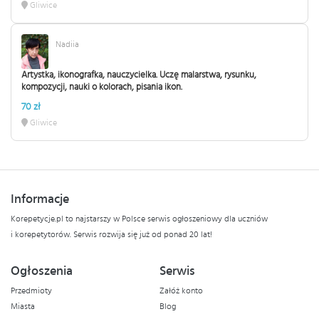
Gliwice
Nadiia
Artystka, ikonografka, nauczycielka. Uczę malarstwa, rysunku,
kompozycji, nauki o kolorach, pisania ikon.
70 zł
Gliwice
Informacje
Korepetycje.pl to najstarszy w Polsce serwis ogłoszeniowy dla uczniów
i korepetytorów. Serwis rozwija się już od ponad 20 lat!
Ogłoszenia
Serwis
Przedmioty
Załóż konto
Miasta
Blog