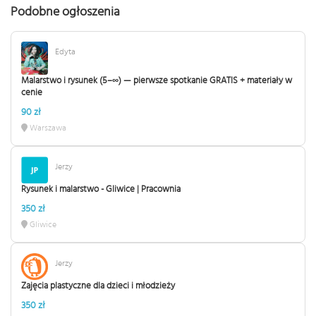
Podobne ogłoszenia
Edyta
Malarstwo i rysunek (5–∞) — pierwsze spotkanie GRATIS + materiały w
cenie
90 zł
Warszawa
Jerzy
Rysunek i malarstwo - Gliwice | Pracownia
350 zł
Gliwice
Jerzy
Zajęcia plastyczne dla dzieci i młodzieży
350 zł