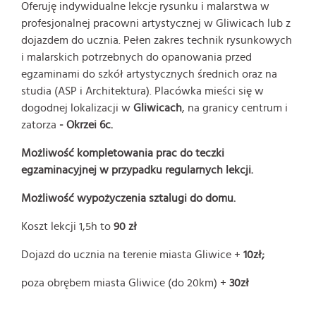
Oferuję indywidualne lekcje rysunku i malarstwa w
profesjonalnej pracowni artystycznej w Gliwicach lub z
dojazdem do ucznia. Pełen zakres technik rysunkowych
i malarskich potrzebnych do opanowania przed
egzaminami do szkół artystycznych średnich oraz na
studia (ASP i Architektura). Placówka mieści się w
dogodnej lokalizacji w
Gliwicach
, na granicy centrum i
zatorza
- Okrzei 6c.
Możliwość kompletowania prac do teczki
egzaminacyjnej w przypadku regularnych lekcji.
Możliwość wypożyczenia sztalugi do domu.
Koszt lekcji 1,
5h to
90 zł
Dojazd do ucznia na terenie miasta Gliwice +
10zł;
poza obrębem miasta Gliwice (do 20km) +
30zł