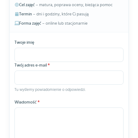
Cel zajęć
– matura, poprawa oceny, bieżąca pomoc
Termin
– dni i godziny, które Ci pasują
Forma zajęć
– online lub stacjonarnie
Twoje imię
Twój adres e-mail
*
Tu wyślemy powiadomienie o odpowiedzi.
Wiadomość
*