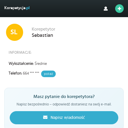
Korepetycje
.pl
Korepetytor
Sebastian
INFORMACJE:
Wykształcenie:
Średnie
Telefon:
664 *** ***
pokaż
Masz pytanie do korepetytora?
Napisz bezpośrednio – odpowiedź dostaniesz na swój e-mail.
Napisz wiadomość