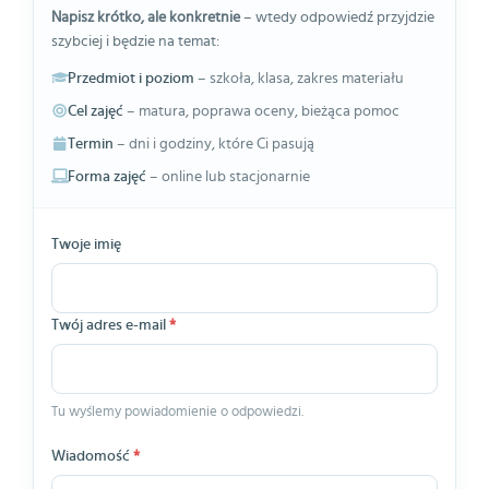
Napisz krótko, ale konkretnie
– wtedy odpowiedź przyjdzie
szybciej i będzie na temat:
Przedmiot i poziom
– szkoła, klasa, zakres materiału
Cel zajęć
– matura, poprawa oceny, bieżąca pomoc
Termin
– dni i godziny, które Ci pasują
Forma zajęć
– online lub stacjonarnie
Twoje imię
Twój adres e-mail
*
Tu wyślemy powiadomienie o odpowiedzi.
Wiadomość
*