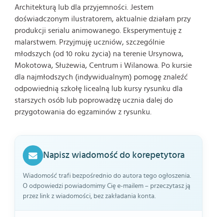
Architekturą lub dla przyjemności. Jestem
doświadczonym ilustratorem, aktualnie działam przy
produkcji serialu animowanego. Eksperymentuję z
malarstwem. Przyjmuję uczniów, szczególnie
młodszych (od 10 roku życia) na terenie Ursynowa,
Mokotowa, Służewia, Centrum i Wilanowa. Po kursie
dla najmłodszych (indywidualnym) pomogę znaleźć
odpowiednią szkołę licealną lub kursy rysunku dla
starszych osób lub poprowadzę ucznia dalej do
przygotowania do egzaminów z rysunku.
Napisz wiadomość do korepetytora
Wiadomość trafi bezpośrednio do autora tego ogłoszenia.
O odpowiedzi powiadomimy Cię e-mailem – przeczytasz ją
przez link z wiadomości, bez zakładania konta.