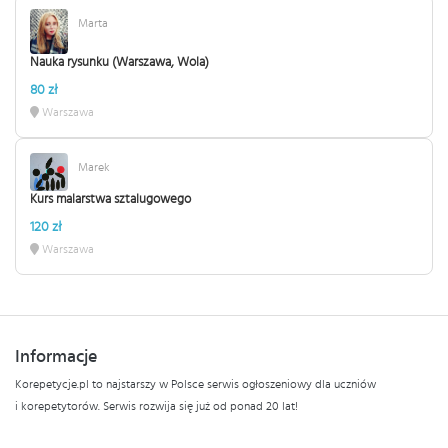
Marta
Nauka rysunku (Warszawa, Wola)
80 zł
Warszawa
Marek
Kurs malarstwa sztalugowego
120 zł
Warszawa
Informacje
Korepetycje.pl to najstarszy w Polsce serwis ogłoszeniowy dla uczniów
i korepetytorów. Serwis rozwija się już od ponad 20 lat!