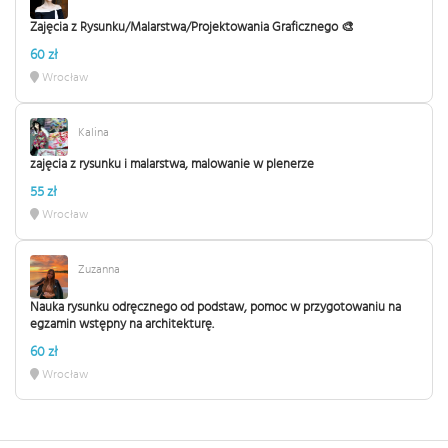
Zajęcia z Rysunku/Malarstwa/Projektowania Graficznego 🎨
60 zł
Wrocław
Kalina
zajęcia z rysunku i malarstwa, malowanie w plenerze
55 zł
Wrocław
Zuzanna
Nauka rysunku odręcznego od podstaw, pomoc w przygotowaniu na
egzamin wstępny na architekturę.
60 zł
Wrocław