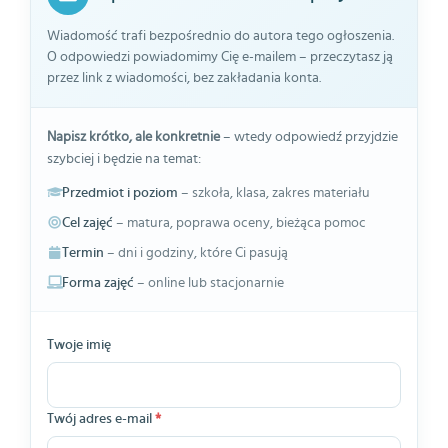
Wiadomość trafi bezpośrednio do autora tego ogłoszenia.
O odpowiedzi powiadomimy Cię e-mailem – przeczytasz ją
przez link z wiadomości, bez zakładania konta.
Napisz krótko, ale konkretnie
– wtedy odpowiedź przyjdzie
szybciej i będzie na temat:
Przedmiot i poziom
– szkoła, klasa, zakres materiału
Cel zajęć
– matura, poprawa oceny, bieżąca pomoc
Termin
– dni i godziny, które Ci pasują
Forma zajęć
– online lub stacjonarnie
Twoje imię
Twój adres e-mail
*