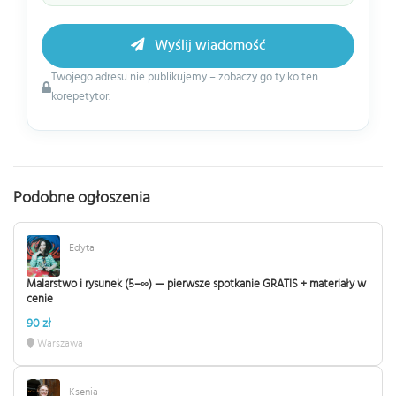
Wyślij wiadomość
Twojego adresu nie publikujemy – zobaczy go tylko ten
korepetytor.
Podobne ogłoszenia
Edyta
Malarstwo i rysunek (5–∞) — pierwsze spotkanie GRATIS + materiały w
cenie
90 zł
Warszawa
Ksenia