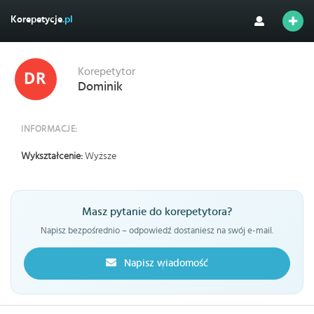
Korepetycje
.pl
Korepetytor
Dominik
INFORMACJE:
Wykształcenie:
Wyższe
Masz pytanie do korepetytora?
Napisz bezpośrednio – odpowiedź dostaniesz na swój e-mail.
Napisz wiadomość