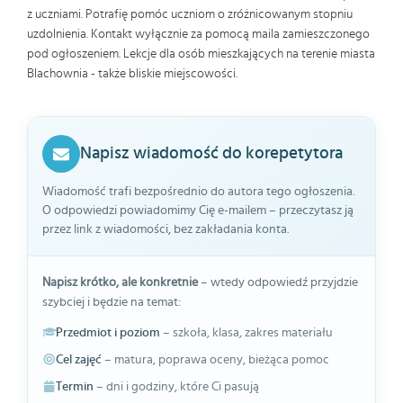
z uczniami. Potrafię pomóc uczniom o zróżnicowanym stopniu
uzdolnienia. Kontakt wyłącznie za pomocą maila zamieszczonego
pod ogłoszeniem. Lekcje dla osób mieszkających na terenie miasta
Blachownia - także bliskie miejscowości.
Napisz wiadomość do korepetytora
Wiadomość trafi bezpośrednio do autora tego ogłoszenia.
O odpowiedzi powiadomimy Cię e-mailem – przeczytasz ją
przez link z wiadomości, bez zakładania konta.
Napisz krótko, ale konkretnie
– wtedy odpowiedź przyjdzie
szybciej i będzie na temat:
Przedmiot i poziom
– szkoła, klasa, zakres materiału
Cel zajęć
– matura, poprawa oceny, bieżąca pomoc
Termin
– dni i godziny, które Ci pasują