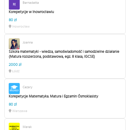
Bernadetta
Korepetycje w Inowrocławiu
80 zł
Inowrocław
Joanna
Szkoła matematyki - wiedza, samoświadomość i samodzielne działanie
(Matura rozszerzona, podstawowa, egz. 8 klasa, IGCSE)
2000 zł
Łódź
Cezary
Korepetycje Matematyka. Matura i Egzamin Ósmoklasisty
80 zł
Warszawa
Marek