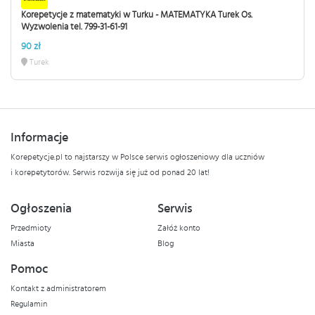
Korepetycje z matematyki w Turku - MATEMATYKA Turek Os.
Wyzwolenia tel. 799-31-61-91
90 zł
Turek
Informacje
Korepetycje.pl to najstarszy w Polsce serwis ogłoszeniowy dla uczniów
i korepetytorów. Serwis rozwija się już od ponad 20 lat!
Ogłoszenia
Serwis
Przedmioty
Załóż konto
Miasta
Blog
Pomoc
Kontakt z administratorem
Regulamin