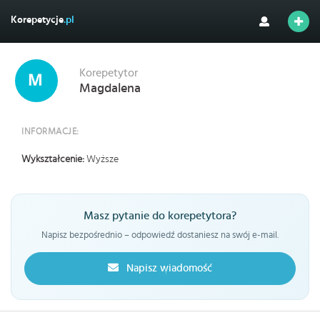
Korepetycje
.pl
Korepetytor
Magdalena
INFORMACJE:
Wykształcenie:
Wyższe
Masz pytanie do korepetytora?
Napisz bezpośrednio – odpowiedź dostaniesz na swój e-mail.
Napisz wiadomość