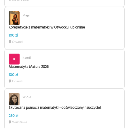
Maja
Korepetycje z matematyki w Otwocku lub online
100 zł
Otwock
Kamil
Matematyka Matura 2026
100 zł
Gdańsk
Wiola
Skuteczna pomoc z matematyki - doświadczony nauczyciel.
230 zł
Warszawa