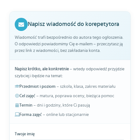
Napisz wiadomość do korepetytora
Wiadomość trafi bezpośrednio do autora tego ogłoszenia.
O odpowiedzi powiadomimy Cię e-mailem – przeczytasz ją
przez link z wiadomości, bez zakładania konta.
Napisz krótko, ale konkretnie
– wtedy odpowiedź przyjdzie
szybciej i będzie na temat:
Przedmiot i poziom
– szkoła, klasa, zakres materiału
Cel zajęć
– matura, poprawa oceny, bieżąca pomoc
Termin
– dni i godziny, które Ci pasują
Forma zajęć
– online lub stacjonarnie
Twoje imię