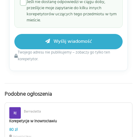
Jeśli nie dostanę odpowiedzi w ciągu doby,
prześlijcie moje zapytanie do kilku innych
korepetytorów uczących tego przedmiotu w tym
mieście.
Wyślij wiadomość
Twojego adresu nie publikujemy – zobaczy go tylko ten
korepetytor.
Podobne ogłoszenia
Bernadetta
Korepetycje w Inowrocławiu
80 zł
Inowrocław