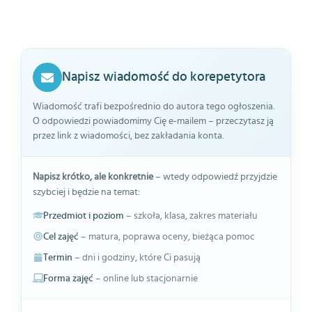
Napisz wiadomość do korepetytora
Wiadomość trafi bezpośrednio do autora tego ogłoszenia.
O odpowiedzi powiadomimy Cię e-mailem – przeczytasz ją
przez link z wiadomości, bez zakładania konta.
Napisz krótko, ale konkretnie
– wtedy odpowiedź przyjdzie
szybciej i będzie na temat:
Przedmiot i poziom
– szkoła, klasa, zakres materiału
Cel zajęć
– matura, poprawa oceny, bieżąca pomoc
Termin
– dni i godziny, które Ci pasują
Forma zajęć
– online lub stacjonarnie