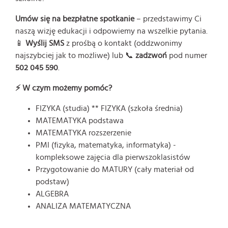
Umów się na bezpłatne spotkanie
– przedstawimy Ci
naszą wizję edukacji i odpowiemy na wszelkie pytania.
📱
Wyślij SMS
z prośbą o kontakt (oddzwonimy
najszybciej jak to możliwe) lub 📞
zadzwoń
pod numer
502 045 590
.
⚡ W czym możemy pomóc?
FIZYKA (studia) ** FIZYKA (szkoła średnia)
MATEMATYKA podstawa
MATEMATYKA rozszerzenie
PMI (fizyka, matematyka, informatyka) -
kompleksowe zajęcia dla pierwszoklasistów
Przygotowanie do MATURY (cały materiał od
podstaw)
ALGEBRA
ANALIZA MATEMATYCZNA