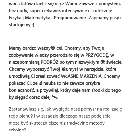
warsztatów dzielić się nią z Wami. Zawsze z pomysłem,
bez nudy, super ciekawie, intensywnie i skutecznie.
Fizyka | Matematyka | Programowanie.. Zapinamy pasy i
startujemy :)
Mamy bardzo ważny🎯 cel. Chcemy, aby Twoje
zdobywanie wiedzy przerodziło się w PRZYGODĘ, w
niezapomnianą PODRÓŻ po tym niezwykłym 🌍 świecie.
Chcemy wyposażyć Twój 🧠umysł w narzędzia, które
umożliwią Ci zrealizować WŁASNE MARZENIA. Chcemy
pokazać Ci, że 🔬nauka to nie zawsze przykra
konieczność, a przywilej, który daje nam środki do tego
by sięgać coraz dalej 🛰️.
Zastanawiasz się, jak wygląda nasz pomysł na realizację
tego planu? I w zasadzie dlaczego nasze podejście
może być skuteczniejsze niż tradycyjne metody
szkolne?