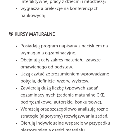
interaktywnej pracy z dziećmi i młodzieżą;
wygłaszała prelekcje na konferencjach
naukowych;
🎯 KURSY MATURALNE
Posiadają program napisany z naciskiem na
wymagania egzaminacyjne.
Obejmują cały zakres materiału, zawsze
omawianego od podstaw.
Uczą czytać ze zrozumieniem wprowadzane
pojęcia, definicje, wzory, wykresy.
Zawierają dużą liczbę typowych zadań
egzaminacyjnych (zadania maturalne CKE,
podręcznikowe, autorskie, konkursowe).
Wdrażają oraz szczegółowo analizują różne
strategie (algorytmy) rozwiązywania zadań.
Oferują indywidualne wsparcie w przypadku
niezrozumienia części materiału.