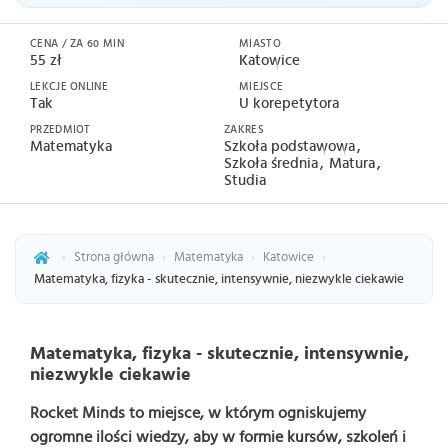
CENA / ZA 60 MIN
MIASTO
55 zł
Katowice
LEKCJE ONLINE
MIEJSCE
Tak
U korepetytora
PRZEDMIOT
ZAKRES
Matematyka
Szkoła podstawowa
Szkoła średnia
Matura
Studia
›
Strona główna
›
Matematyka
›
Katowice
›
Matematyka, fizyka - skutecznie, intensywnie, niezwykle ciekawie
Matematyka, fizyka - skutecznie, intensywnie,
niezwykle ciekawie
Rocket Minds to miejsce, w którym ogniskujemy
ogromne ilości wiedzy, aby w formie kursów, szkoleń i