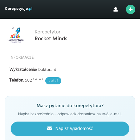
Korepetycje
.pl
Korepetytor
Rocket Minds
INFORMACJE:
Wykształcenie:
Doktorant
Telefon:
502 *** ***
pokaż
Masz pytanie do korepetytora?
Napisz bezpośrednio – odpowiedź dostaniesz na swój e-mail.
Napisz wiadomość