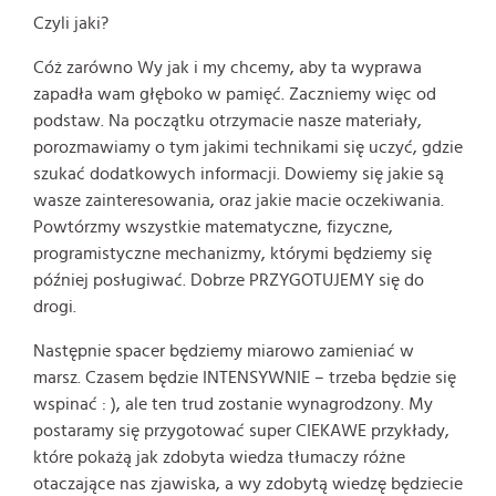
Czyli jaki?
Cóż zarówno Wy jak i my chcemy, aby ta wyprawa
zapadła wam głęboko w pamięć. Zaczniemy więc od
podstaw. Na początku otrzymacie nasze materiały,
porozmawiamy o tym jakimi technikami się uczyć, gdzie
szukać dodatkowych informacji. Dowiemy się jakie są
wasze zainteresowania, oraz jakie macie oczekiwania.
Powtórzmy wszystkie matematyczne, fizyczne,
programistyczne mechanizmy, którymi będziemy się
później posługiwać. Dobrze PRZYGOTUJEMY się do
drogi.
Następnie spacer będziemy miarowo zamieniać w
marsz. Czasem będzie INTENSYWNIE – trzeba będzie się
wspinać : ), ale ten trud zostanie wynagrodzony. My
postaramy się przygotować super CIEKAWE przykłady,
które pokażą jak zdobyta wiedza tłumaczy różne
otaczające nas zjawiska, a wy zdobytą wiedzę będziecie