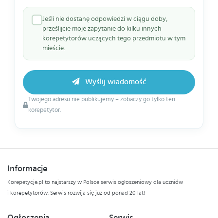
Jeśli nie dostanę odpowiedzi w ciągu doby,
prześlijcie moje zapytanie do kilku innych
korepetytorów uczących tego przedmiotu w tym
mieście.
Wyślij wiadomość
Twojego adresu nie publikujemy – zobaczy go tylko ten
korepetytor.
Informacje
Korepetycje.pl to najstarszy w Polsce serwis ogłoszeniowy dla uczniów
i korepetytorów. Serwis rozwija się już od ponad 20 lat!
Ogłoszenia
Serwis