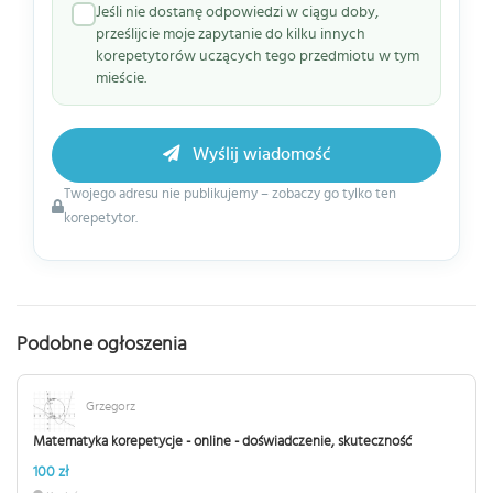
Jeśli nie dostanę odpowiedzi w ciągu doby,
prześlijcie moje zapytanie do kilku innych
korepetytorów uczących tego przedmiotu w tym
mieście.
Wyślij wiadomość
Twojego adresu nie publikujemy – zobaczy go tylko ten
korepetytor.
Podobne ogłoszenia
Grzegorz
Matematyka korepetycje - online - doświadczenie, skuteczność
100 zł