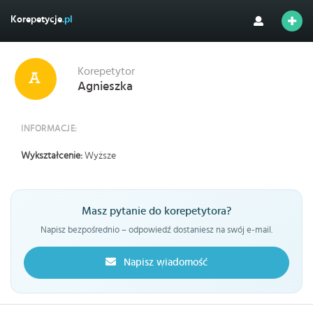
Korepetycje
.pl
Korepetytor
Agnieszka
INFORMACJE:
Wykształcenie:
Wyższe
Masz pytanie do korepetytora?
Napisz bezpośrednio – odpowiedź dostaniesz na swój e-mail.
Napisz wiadomość