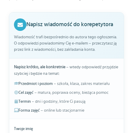
Napisz wiadomość do korepetytora
Wiadomość trafi bezpośrednio do autora tego ogłoszenia.
O odpowiedzi powiadomimy Cię e-mailem – przeczytasz ją
przez link z wiadomości, bez zakładania konta.
Napisz krótko, ale konkretnie
– wtedy odpowiedź przyjdzie
szybciej i będzie na temat:
Przedmiot i poziom
– szkoła, klasa, zakres materiału
Cel zajęć
– matura, poprawa oceny, bieżąca pomoc
Termin
– dni i godziny, które Ci pasują
Forma zajęć
– online lub stacjonarnie
Twoje imię