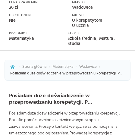
CENA / ZA 60 MIN
MIASTO
20 zł
Wadowice
LEKCJE ONLINE
MIEJSCE
Nie
U korepetytora
U ucznia
PRZEDMIOT
ZAKRES
Matematyka
Szkoła średnia
Matura
Studia
›
Strona główna
›
Matematyka
›
Wadowice
›
Posiadam duże doświadczenie w przeprowadzaniu korepetycji. P...
Posiadam duże doświadczenie w
przeprowadzaniu korepetycji. P...
Posiadam duże doświadczenie w przeprowadzaniu korepetycji.
Potrafię pomóc uczniom o zróżnicowanym stopniu
zaawansowania. Proszę o kontakt wyłącznie za pomocą maila
umieszczonego pod ogłoszeniem. Prowadzę korepetycje z