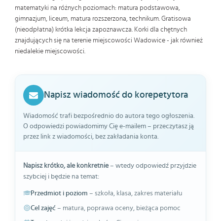
matematyki na różnych poziomach: matura podstawowa,
gimnazjum, liceum, matura rozszerzona, technikum. Gratisowa
(nieodpłatna) krótka lekcja zapoznawcza. Korki dla chętnych
znajdujących się na terenie miejscowości Wadowice - jak również
niedalekie miejscowości.
Napisz wiadomość do korepetytora
Wiadomość trafi bezpośrednio do autora tego ogłoszenia.
O odpowiedzi powiadomimy Cię e-mailem – przeczytasz ją
przez link z wiadomości, bez zakładania konta.
Napisz krótko, ale konkretnie
– wtedy odpowiedź przyjdzie
szybciej i będzie na temat:
Przedmiot i poziom
– szkoła, klasa, zakres materiału
Cel zajęć
– matura, poprawa oceny, bieżąca pomoc