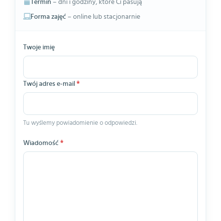
Termin
– dni i godziny, które Ci pasują
Forma zajęć
– online lub stacjonarnie
Twoje imię
Twój adres e-mail
*
Tu wyślemy powiadomienie o odpowiedzi.
Wiadomość
*