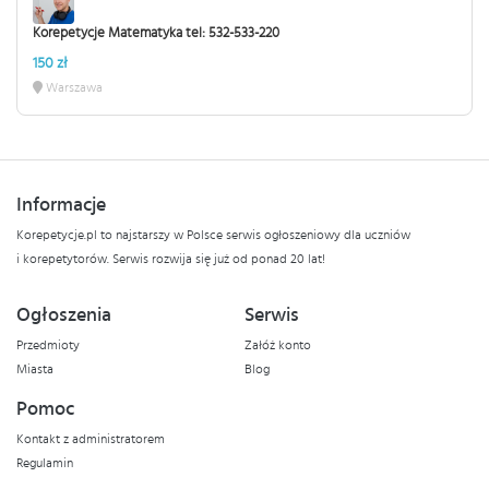
Korepetycje Matematyka tel: 532-533-220
150 zł
Warszawa
Informacje
Korepetycje.pl to najstarszy w Polsce serwis ogłoszeniowy dla uczniów
i korepetytorów. Serwis rozwija się już od ponad 20 lat!
Ogłoszenia
Serwis
Przedmioty
Załóż konto
Miasta
Blog
Pomoc
Kontakt z administratorem
Regulamin