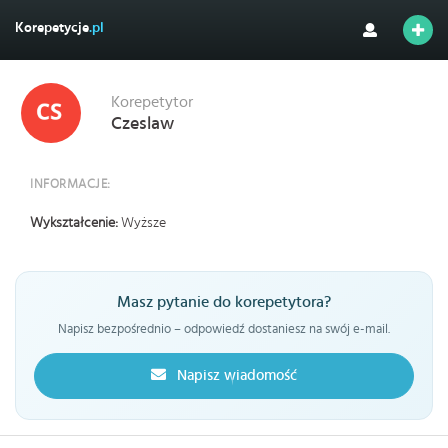
Korepetycje
.pl
Korepetytor
Czeslaw
INFORMACJE:
Wykształcenie:
Wyższe
Masz pytanie do korepetytora?
Napisz bezpośrednio – odpowiedź dostaniesz na swój e-mail.
Napisz wiadomość