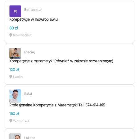
Bernadetta
Korepetycje w Inowrocławiu
80 zł
Inowrocław
Maciej
Korepetycje z matematyki (również w zakresie rozszerzonym)
120 zł
Lublin
Rafał
Profesjonalne Korepetycje z Matematyki Tel: 574-614-165
160 zł
Warszawa
Łukasz