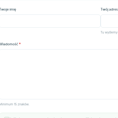
Twoje imię
Twój adres
Tu wyślemy
Wiadomość
*
Minimum 15 znaków.