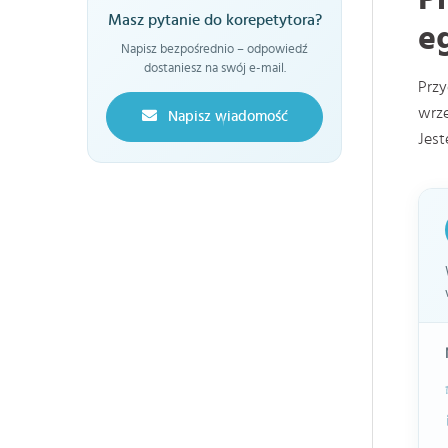
Masz pytanie do korepetytora?
e
Napisz bezpośrednio – odpowiedź
dostaniesz na swój e-mail.
Prz
wrz
Napisz wiadomość
Jest