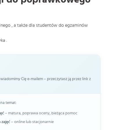
nego , a także dla studentów do egzaminów
ka .
iadomimy Cię e-mailem – przeczytasz ją przez link z
 na temat:
jęć
– matura, poprawa oceny, bieżąca pomoc
 zajęć
– online lub stacjonarnie