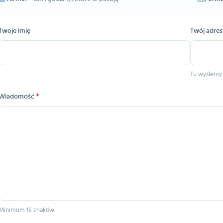
Twoje imię
Twój adres
Tu wyślemy
Wiadomość
*
Minimum 15 znaków.