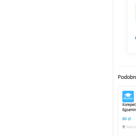
Podobn
Korepet
Egzamin
80 zł
Warsz