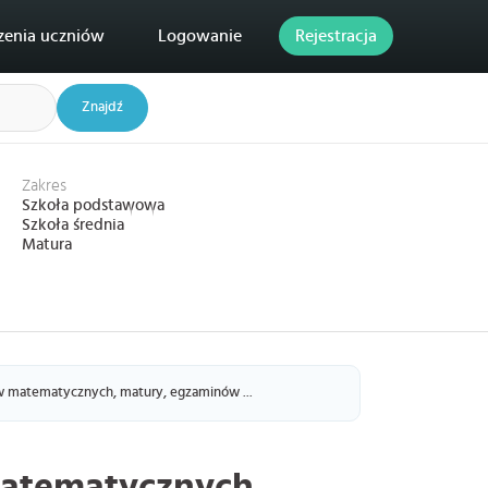
zenia uczniów
Logowanie
Rejestracja
Znajdź
Zakres
Szkoła podstawowa
Szkoła średnia
Matura
 matematycznych, matury, egzaminów ...
atematycznych,