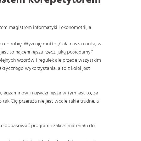
tem magistrem informatyki i ekonometrii, a
m co robię. Wyznaję motto „Cała nasza nauka, w
est to najcenniejsza rzecz, jaką posiadamy.”
kolejnych wzorów i regułek ale przede wszystkim
aktycznego wykorzystania, a to z kolei jest
egzaminów i najważniejsze w tym jest to, że
 tak Cię przeraża nie jest wcale takie trudne, a
ce dopasować program i zakres materiału do