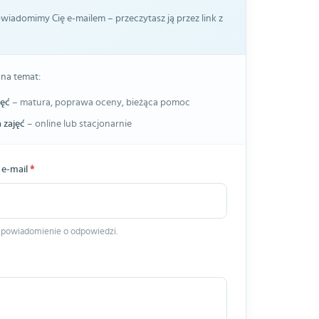
iadomimy Cię e-mailem – przeczytasz ją przez link z
 na temat:
jęć
– matura, poprawa oceny, bieżąca pomoc
 zajęć
– online lub stacjonarnie
 e-mail
*
 powiadomienie o odpowiedzi.