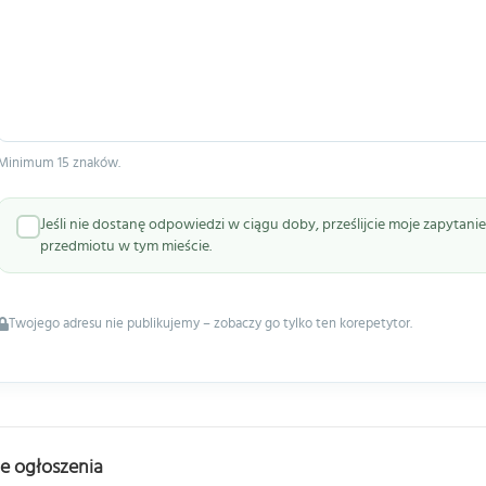
Minimum 15 znaków.
Jeśli nie dostanę odpowiedzi w ciągu doby, prześlijcie moje zapytan
przedmiotu w tym mieście.
Twojego adresu nie publikujemy – zobaczy go tylko ten korepetytor.
e ogłoszenia