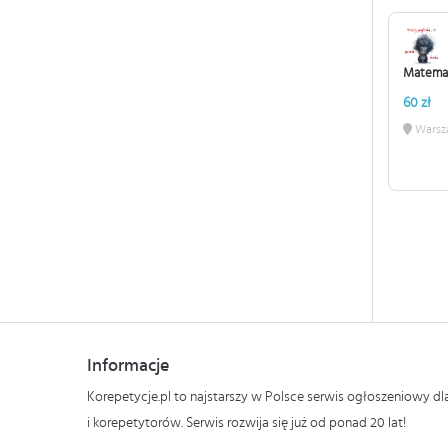
Matemat
60 zł
Warsz
Informacje
Korepetycje.pl to najstarszy w Polsce serwis ogłoszeniowy d
i korepetytorów. Serwis rozwija się już od ponad 20 lat!