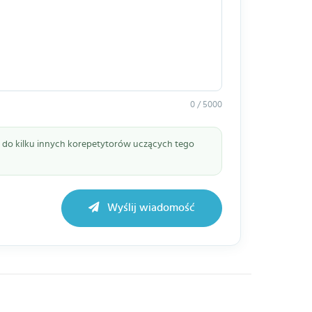
0 / 5000
ie do kilku innych korepetytorów uczących tego
Wyślij wiadomość