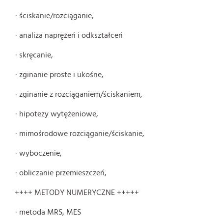
· ściskanie/rozciąganie,
· analiza naprężeń i odkształceń
· skręcanie,
· zginanie proste i ukośne,
· zginanie z rozciąganiem/ściskaniem,
· hipotezy wytężeniowe,
· mimośrodowe rozciąganie/ściskanie,
· wyboczenie,
· obliczanie przemieszczeń,
++++ METODY NUMERYCZNE +++++
· metoda MRS, MES