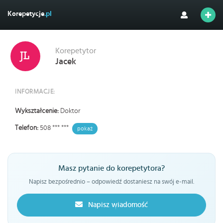
Korepetycje
.pl
Korepetytor
Jacek
INFORMACJE:
Wykształcenie:
Doktor
Telefon:
508 *** ***
pokaż
Masz pytanie do korepetytora?
Napisz bezpośrednio – odpowiedź dostaniesz na swój e-mail.
Napisz wiadomość