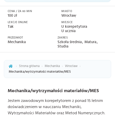
CENA / ZA 60 MIN
MIASTO
100 zł
Wrocław
LEKCJE ONLINE
MIEJSCE
Tak
U korepetytora
U ucznia
PRZEDMIOT
ZAKRES
Mechanika
Szkoła średnia
Matura
Studia
›
Strona główna
›
Mechanika
›
Wrocław
›
Mechanika/wytrzymałości materiałów/MES
Mechanika/wytrzymałości materiałów/MES
Jestem zawodowym korepetytorem z ponad 15 letnim
doświadczeniem w nauczaniu Mechaniki,
Wytrzymałości Materiałów oraz Metod Numerycznych.