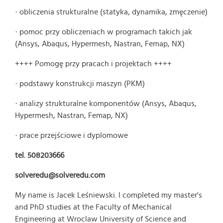
· obliczenia strukturalne (statyka, dynamika, zmęczenie)
· pomoc przy obliczeniach w programach takich jak
(Ansys, Abaqus, Hypermesh, Nastran, Femap, NX)
++++ Pomogę przy pracach i projektach ++++
· podstawy konstrukcji maszyn (PKM)
· analizy strukturalne komponentów (Ansys, Abaqus,
Hypermesh, Nastran, Femap, NX)
· prace przejściowe i dyplomowe
tel. 508203666
solveredu@solveredu.com
My name is Jacek Leśniewski. I completed my master's
and PhD studies at the Faculty of Mechanical
Engineering at Wroclaw University of Science and