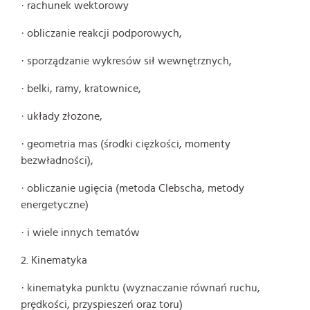
· rachunek wektorowy
· obliczanie reakcji podporowych,
· sporządzanie wykresów sił wewnętrznych,
· belki, ramy, kratownice,
· układy złożone,
· geometria mas (środki ciężkości, momenty
bezwładności),
· obliczanie ugięcia (metoda Clebscha, metody
energetyczne)
· i wiele innych tematów
2. Kinematyka
· kinematyka punktu (wyznaczanie równań ruchu,
prędkości, przyspieszeń oraz toru)