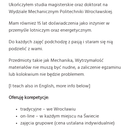
Ukończyłem studia magisterskie oraz doktorat na
Wydziale Mechanicznym Politechniki Wrocławskiej.
Mam również 15 lat doświadczenia jako inżynier w
przemyśle lotniczym oraz energetycznym.
Do każdych zajęć podchodzę z pasją i staram się nią
podzielić z wami.
Przedmioty takie jak Mechanika, Wytrzymałość
materiałów nie muszą być nudne, a zaliczenie egzaminu
lub kolokwium nie będzie problemem.
[I teach also in English, more info below]
Oferuję korepetycje:
tradycyjne – we Wrocławiu
on-line – w każdym miejscu na Świecie
zajęcia grupowe (cena ustalana indywidualnie)