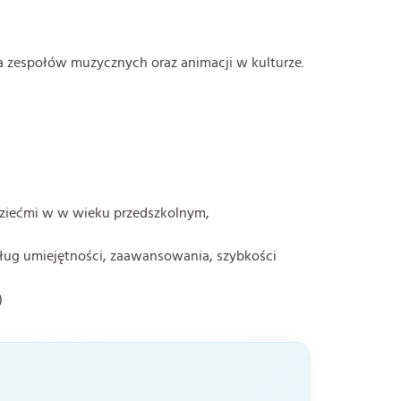
a zespołów muzycznych oraz animacji w kulturze.
dziećmi w w wieku przedszkolnym,
ług umiejętności, zaawansowania, szybkości
)