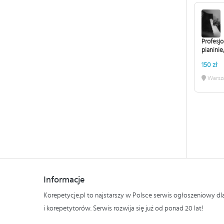
Profesjo
pianinie
150 zł
Warsz
Informacje
Korepetycje.pl to najstarszy w Polsce serwis ogłoszeniowy d
i korepetytorów. Serwis rozwija się już od ponad 20 lat!