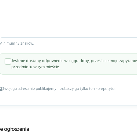
Minimum 15 znaków.
Jeśli nie dostanę odpowiedzi w ciągu doby, prześlijcie moje zapytan
przedmiotu w tym mieście.
Twojego adresu nie publikujemy – zobaczy go tylko ten korepetytor.
e ogłoszenia