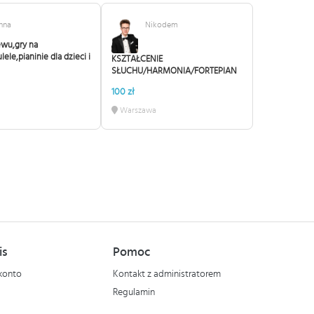
nna
Nikodem
ewu,gry na
lele,pianinie dla dzieci i
KSZTAŁCENIE
SŁUCHU/HARMONIA/FORTEPIAN
100 zł
Warszawa
is
Pomoc
konto
Kontakt z administratorem
Regulamin