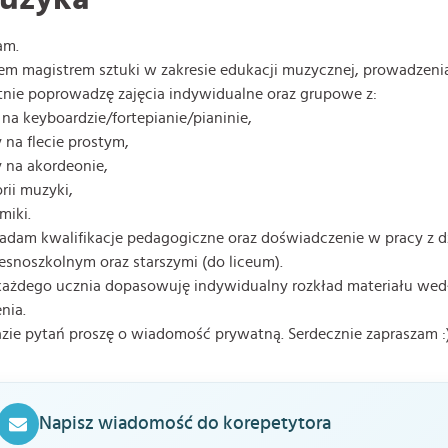
am.
em magistrem sztuki w zakresie edukacji muzycznej, prowadzeni
nie poprowadzę zajęcia indywidualne oraz grupowe z:
 na keyboardzie/fortepianie/pianinie,
y na flecie prostym,
y na akordeonie,
orii muzyki,
tmiki.
adam kwalifikacje pedagogiczne oraz doświadczenie w pracy z 
snoszkolnym oraz starszymi (do liceum).
ażdego ucznia dopasowuję indywidualny rozkład materiału wed
nia.
zie pytań proszę o wiadomość prywatną. Serdecznie zapraszam :
Napisz wiadomość do korepetytora