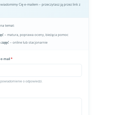
iadomimy Cię e-mailem – przeczytasz ją przez link z
 na temat:
jęć
– matura, poprawa oceny, bieżąca pomoc
 zajęć
– online lub stacjonarnie
 e-mail
*
 powiadomienie o odpowiedzi.