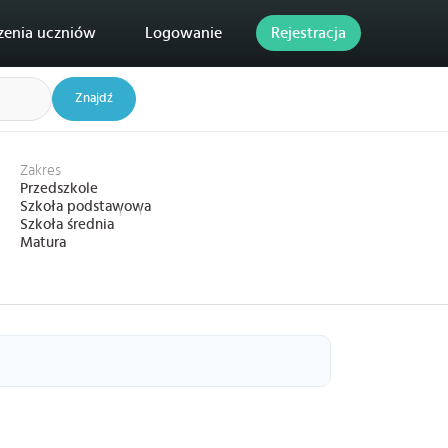
zenia uczniów
Logowanie
Rejestracja
Znajdź
Zakres
Przedszkole
Szkoła podstawowa
Szkoła średnia
Matura