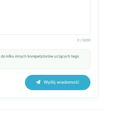
0 / 5000
ie do kilku innych korepetytorów uczących tego
Wyślij wiadomość