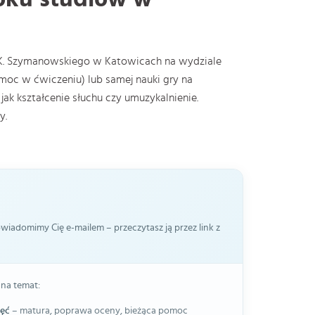
 K. Szymanowskiego w Katowicach na wydziale
moc w ćwiczeniu) lub samej nauki gry na
k kształcenie słuchu czy umuzykalnienie.
y.
iadomimy Cię e-mailem – przeczytasz ją przez link z
 na temat:
jęć
– matura, poprawa oceny, bieżąca pomoc