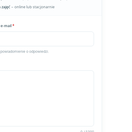
 zajęć
– online lub stacjonarnie
 e-mail
*
 powiadomienie o odpowiedzi.