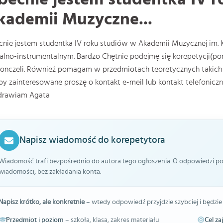
kademii Muzyczne...
nie jestem studentka IV roku studiów w Akademii Muzycznej im.
lno-instrumentalnym. Bardzo Chętnie podejmę się korepetycji(po
onczeli. Również pomagam w przedmiotach teoretycznych takich ja
y zainteresowane proszę o kontakt e-meil lub kontakt telefoniczn
drawiam Agata
Napisz wiadomość do korepetytora
Wiadomość trafi bezpośrednio do autora tego ogłoszenia. O odpowiedzi pow
wiadomości, bez zakładania konta.
Napisz krótko, ale konkretnie
– wtedy odpowiedź przyjdzie szybciej i będzie
Przedmiot i poziom
– szkoła, klasa, zakres materiału
Cel za