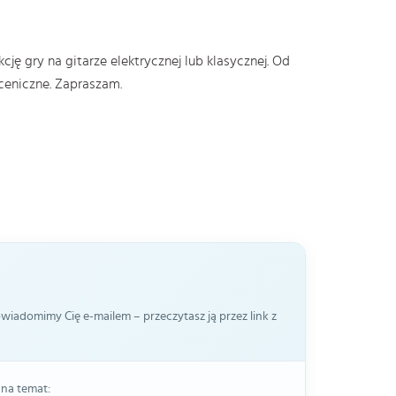
kcję gry na gitarze elektrycznej lub klasycznej. Od
ceniczne. Zapraszam.
iadomimy Cię e-mailem – przeczytasz ją przez link z
 na temat: