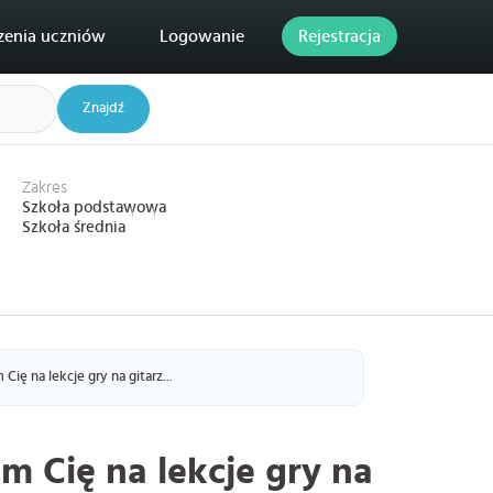
zenia uczniów
Logowanie
Rejestracja
Znajdź
Zakres
Szkoła podstawowa
Szkoła średnia
Cię na lekcje gry na gitarz...
m Cię na lekcje gry na