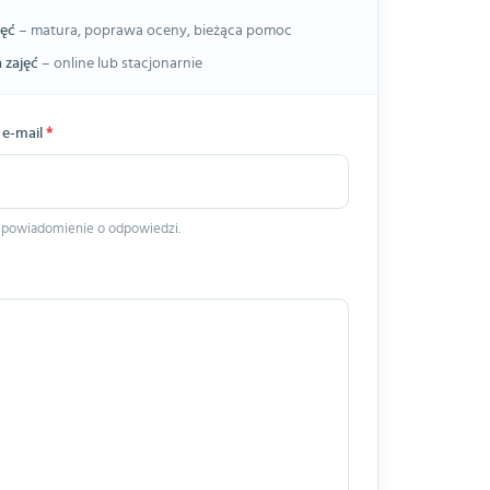
jęć
– matura, poprawa oceny, bieżąca pomoc
 zajęć
– online lub stacjonarnie
 e-mail
*
 powiadomienie o odpowiedzi.