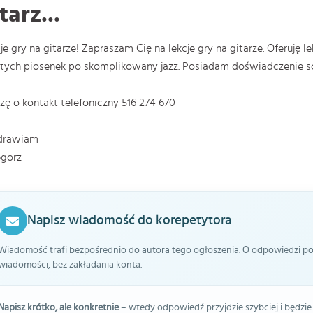
tarz...
je gry na gitarze! Zapraszam Cię na lekcje gry na gitarze. Oferuję le
tych piosenek po skomplikowany jazz. Posiadam doświadczenie s
zę o kontakt telefoniczny 516 274 670
drawiam
egorz
Napisz wiadomość do korepetytora
Wiadomość trafi bezpośrednio do autora tego ogłoszenia. O odpowiedzi pow
wiadomości, bez zakładania konta.
Napisz krótko, ale konkretnie
– wtedy odpowiedź przyjdzie szybciej i będzie