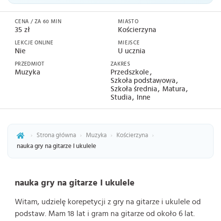
CENA / ZA 60 MIN
MIASTO
35 zł
Kościerzyna
LEKCJE ONLINE
MIEJSCE
Nie
U ucznia
PRZEDMIOT
ZAKRES
Muzyka
Przedszkole
Szkoła podstawowa
Szkoła średnia
Matura
Studia
Inne
›
Strona główna
›
Muzyka
›
Kościerzyna
›
nauka gry na gitarze I ukulele
nauka gry na gitarze I ukulele
Witam, udzielę korepetycji z gry na gitarze i ukulele od
podstaw. Mam 18 lat i gram na gitarze od około 6 lat.