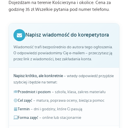
Dojeżdżam na terenie Kościerzyna i okolice. Cena za
godzinę 35 zł.Wszelkie pytania pod numer telefonu.
Napisz wiadomość do korepetytora
Wiadomość trafi bezpośrednio do autora tego ogłoszenia.
O odpowiedzi powiadomimy Cię e-mailem – przeczytasz ją
przez link z wiadomości, bez zakładania konta.
Napisz krótko, ale konkretnie
– wtedy odpowiedź przyjdzie
szybciej i będzie na temat:
Przedmiot i poziom
– szkoła, klasa, zakres materiału
Cel zajęć
– matura, poprawa oceny, bieżąca pomoc
Termin
– dni i godziny, które Ci pasują
Forma zajęć
– online lub stacjonarnie