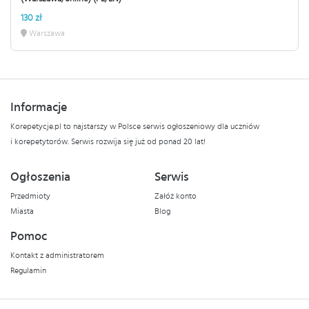
130 zł
Warszawa
Informacje
Korepetycje.pl to najstarszy w Polsce serwis ogłoszeniowy dla uczniów
i korepetytorów. Serwis rozwija się już od ponad 20 lat!
Ogłoszenia
Serwis
Przedmioty
Załóż konto
Miasta
Blog
Pomoc
Kontakt z administratorem
Regulamin