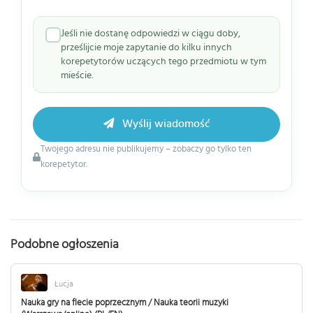
Jeśli nie dostanę odpowiedzi w ciągu doby,
prześlijcie moje zapytanie do kilku innych
korepetytorów uczących tego przedmiotu w tym
mieście.
Wyślij wiadomość
Twojego adresu nie publikujemy – zobaczy go tylko ten
korepetytor.
Podobne ogłoszenia
Łucja
Nauka gry na flecie poprzecznym / Nauka teorii muzyki