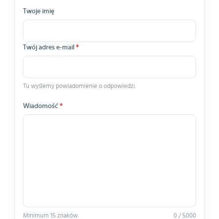
Twoje imię
Twój adres e-mail
*
Tu wyślemy powiadomienie o odpowiedzi.
Wiadomość
*
Minimum 15 znaków.
0 / 5000