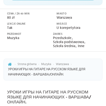
CENA / ZA 60 MIN
MIASTO
80 zł
Warszawa
LEKCJE ONLINE
MIEJSCE
Tak
U korepetytora
PRZEDMIOT
ZAKRES
Muzyka
Przedszkole
Szkoła podstawowa
Szkoła średnia
Inne
›
Strona główna
›
Muzyka
›
Warszawa
›
УРОКИ ИГРЫ НА ГИТАРЕ НА РУССКОМ ЯЗЫКЕ ДЛЯ
НАЧИНАЮЩИХ - ВАРШАВА/ОНЛАЙН.
УРОКИ ИГРЫ НА ГИТАРЕ НА РУССКОМ
ЯЗЫКЕ ДЛЯ НАЧИНАЮЩИХ - ВАРШАВА/
ОНЛАЙН.