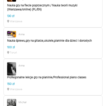
Nauka gry na flecie poprzecznym / Nauka teorii muzyki
(Warszawa/online) (PL/EN)
130 zł
Warszawa
Anna
Nauka śpiewu,gry na gitarze,ukulele,pianinie dla dzieci i dorosłych
100 zł
Toruń
Anna
Profesjonalne lekcje gry na pianinie/Professional piano classes
150 zł
Warszawa
Michał