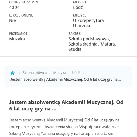
CENA / ZA 60 MIN
MIASTO
40 zł
Łódź
LEKCJE ONLINE
MIEJSCE
Nie
U korepetytora
U ucznia
PRZEDMIOT
ZAKRES
Muzyka
Szkoła podstawowa
Szkoła średnia
Matura
Studia
›
Strona główna
›
Muzyka
›
Łódź
›
Jestem absolwentką Akademii Muzycznej. Od 6 lat uczę gry na ...
Jestem absolwentką Akademii Muzycznej. Od
6 lat uczę gry na ...
Jestem absolwentką Akademii Muzycznej. Od 6 lat uczę gry na
fortepianie, rytmiki i kształcenia słuchu. Współpracowałam ze
Szkołą Muzyczną Yamaha ucząc gry na fortepianie, a także