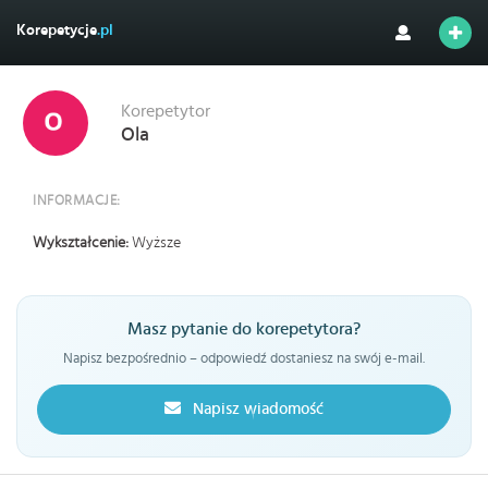
Korepetycje
.pl
Korepetytor
Ola
INFORMACJE:
Wykształcenie:
Wyższe
Masz pytanie do korepetytora?
Napisz bezpośrednio – odpowiedź dostaniesz na swój e-mail.
Napisz wiadomość