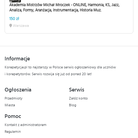
Akademia Mistrzów Michał Mroczek - ONLINE, Harmonia, KS, Jazz,
Analiza, Formy, Aranżacja, Instrumentacja, Historia Muz.
150 zł
Warszawa
Informacje
Korepetycje.pl to najstarszy w Polsce serwis ogłoszeniowy dla uczniów
i korepetytorów. Serwis rozwija się już od ponad 20 lat!
Ogłoszenia
Serwis
Przedmioty
Załóż konto
Miasta
Blog
Pomoc
Kontakt z administratorem
Regulamin