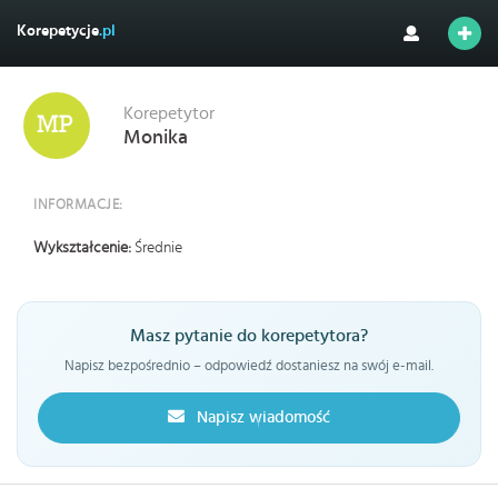
Korepetycje
.pl
Korepetytor
Monika
INFORMACJE:
Wykształcenie:
Średnie
Masz pytanie do korepetytora?
Napisz bezpośrednio – odpowiedź dostaniesz na swój e-mail.
Napisz wiadomość