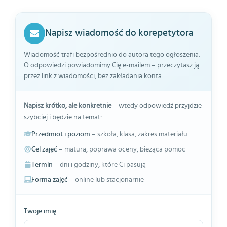
Napisz wiadomość do korepetytora
Wiadomość trafi bezpośrednio do autora tego ogłoszenia.
O odpowiedzi powiadomimy Cię e-mailem – przeczytasz ją
przez link z wiadomości, bez zakładania konta.
Napisz krótko, ale konkretnie
– wtedy odpowiedź przyjdzie
szybciej i będzie na temat:
Przedmiot i poziom
– szkoła, klasa, zakres materiału
Cel zajęć
– matura, poprawa oceny, bieżąca pomoc
Termin
– dni i godziny, które Ci pasują
Forma zajęć
– online lub stacjonarnie
Twoje imię