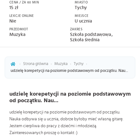
CENA / ZA 60 MIN
MIASTO
15 zł
Tychy
LEKCJE ONLINE
MIEJSCE
Nie
U ucznia
PRZEDMIOT
ZAKRES
Muzyka
Szkoła podstawowa
Szkoła średnia
›
Strona główna
›
Muzyka
›
Tychy
›
udzielę korepetycji na poziomie podstawowym od początku. Nau...
udzielę korepetycji na poziomie podstawowym
od początku. Nau...
udzielę korepetycji na poziomie podstawowym od początku.
Nauka odbywa się u ucznia, dobrze byłoby mieć własną gitarę.
Jestem cierpliwa do pracy z dziećmi i młodzieżą.
Zainteresowanych proszę o kontakt :)