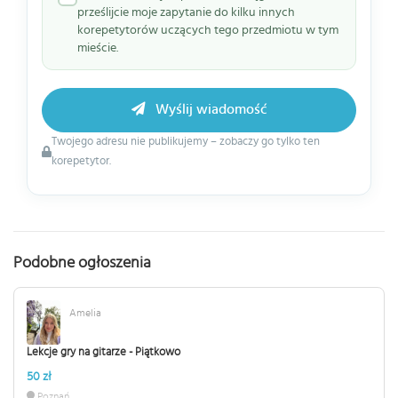
prześlijcie moje zapytanie do kilku innych
korepetytorów uczących tego przedmiotu w tym
mieście.
Wyślij wiadomość
Twojego adresu nie publikujemy – zobaczy go tylko ten
korepetytor.
Podobne ogłoszenia
Amelia
Lekcje gry na gitarze - Piątkowo
50 zł
Poznań