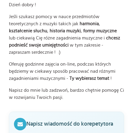
Dzień dobry !
Jeśli szukasz pomocy w nauce przedmiotów
teoretycznych z muzyki takich jak
harmonia
,
kształcenie słuchu
,
historia muzyki
,
formy muzyczne
lub ciekawią Cię różne zagadnienia muzyczne i
chcesz
podnieść swoje umiejętności
w tym zakresie -
zapraszam serdecznie ! :)
Oferuję godzinne zajęcia on-line, podczas których
będziemy w ciekawy sposób pracować nad różnymi
zagadnieniami muzycznymi -
Ty wybierasz temat
!
Napisz do mnie lub zadzwoń, bardzo chętnie pomogę Ci
w rozwijaniu Twoich pasji.
Napisz wiadomość do korepetytora