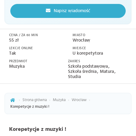
Napisz wiadomość
CENA / ZA 60 MIN
MIASTO
55 zł
Wrocław
LEKCJE ONLINE
MIEJSCE
Tak
U korepetytora
PRZEDMIOT
ZAKRES
Muzyka
Szkoła podstawowa
Szkoła średnia
Matura
Studia
›
Strona główna
›
Muzyka
›
Wrocław
›
Korepetycje z muzyki !
Korepetycje z muzyki !