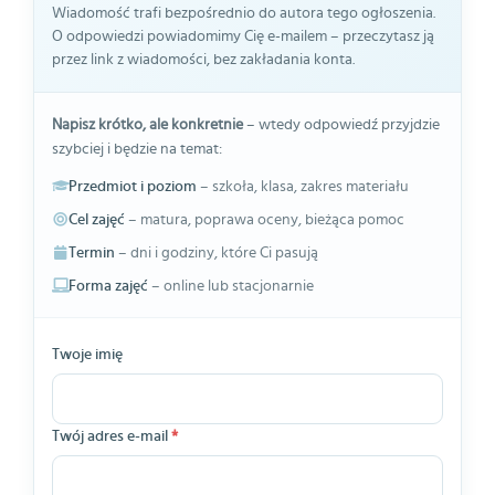
Wiadomość trafi bezpośrednio do autora tego ogłoszenia.
O odpowiedzi powiadomimy Cię e-mailem – przeczytasz ją
przez link z wiadomości, bez zakładania konta.
Napisz krótko, ale konkretnie
– wtedy odpowiedź przyjdzie
szybciej i będzie na temat:
Przedmiot i poziom
– szkoła, klasa, zakres materiału
Cel zajęć
– matura, poprawa oceny, bieżąca pomoc
Termin
– dni i godziny, które Ci pasują
Forma zajęć
– online lub stacjonarnie
Twoje imię
Twój adres e-mail
*