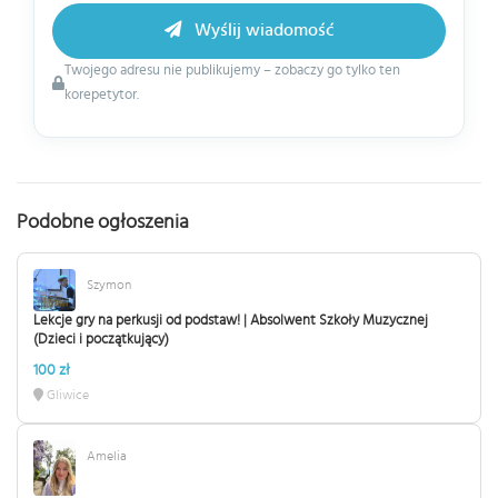
Wyślij wiadomość
Twojego adresu nie publikujemy – zobaczy go tylko ten
korepetytor.
Podobne ogłoszenia
Szymon
Lekcje gry na perkusji od podstaw! | Absolwent Szkoły Muzycznej
(Dzieci i początkujący)
100 zł
Gliwice
Amelia