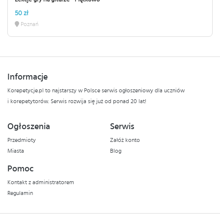
50 zł
Poznań
Informacje
Korepetycje.pl to najstarszy w Polsce serwis ogłoszeniowy dla uczniów
i korepetytorów. Serwis rozwija się już od ponad 20 lat!
Ogłoszenia
Serwis
Przedmioty
Załóż konto
Miasta
Blog
Pomoc
Kontakt z administratorem
Regulamin