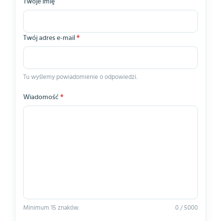
Twoje imię
Twój adres e-mail
*
Tu wyślemy powiadomienie o odpowiedzi.
Wiadomość
*
Minimum 15 znaków.
0 / 5000