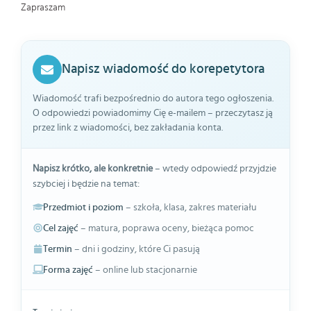
Zapraszam
Napisz wiadomość do korepetytora
Wiadomość trafi bezpośrednio do autora tego ogłoszenia.
O odpowiedzi powiadomimy Cię e-mailem – przeczytasz ją
przez link z wiadomości, bez zakładania konta.
Napisz krótko, ale konkretnie
– wtedy odpowiedź przyjdzie
szybciej i będzie na temat:
Przedmiot i poziom
– szkoła, klasa, zakres materiału
Cel zajęć
– matura, poprawa oceny, bieżąca pomoc
Termin
– dni i godziny, które Ci pasują
Forma zajęć
– online lub stacjonarnie