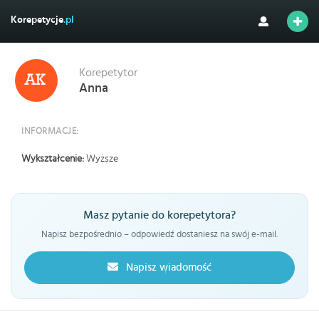
Korepetycje
.pl
Korepetytor
Anna
INFORMACJE:
Wykształcenie:
Wyższe
Masz pytanie do korepetytora?
Napisz bezpośrednio – odpowiedź dostaniesz na swój e-mail.
Napisz wiadomość