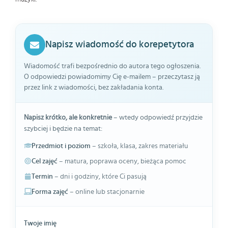
Napisz wiadomość do korepetytora
Wiadomość trafi bezpośrednio do autora tego ogłoszenia.
O odpowiedzi powiadomimy Cię e-mailem – przeczytasz ją
przez link z wiadomości, bez zakładania konta.
Napisz krótko, ale konkretnie
– wtedy odpowiedź przyjdzie
szybciej i będzie na temat:
Przedmiot i poziom
– szkoła, klasa, zakres materiału
Cel zajęć
– matura, poprawa oceny, bieżąca pomoc
Termin
– dni i godziny, które Ci pasują
Forma zajęć
– online lub stacjonarnie
Twoje imię