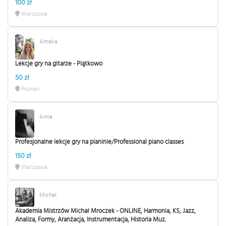
100 zł
Warszawa
Amelia
Lekcje gry na gitarze - Piątkowo
50 zł
Poznań
Anna
Profesjonalne lekcje gry na pianinie/Professional piano classes
150 zł
Warszawa
Michał
Akademia Mistrzów Michał Mroczek - ONLINE, Harmonia, KS, Jazz,
Analiza, Formy, Aranżacja, Instrumentacja, Historia Muz.