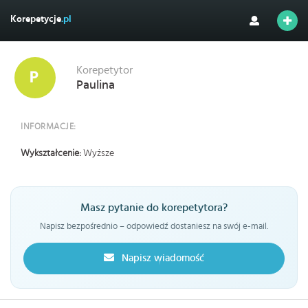
Korepetycje
.pl
Korepetytor
Paulina
INFORMACJE:
Wykształcenie:
Wyższe
Masz pytanie do korepetytora?
Napisz bezpośrednio – odpowiedź dostaniesz na swój e-mail.
Napisz wiadomość