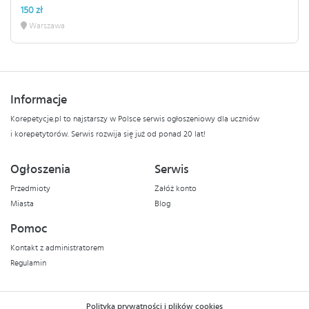
150 zł
Warszawa
Informacje
Korepetycje.pl to najstarszy w Polsce serwis ogłoszeniowy dla uczniów
i korepetytorów. Serwis rozwija się już od ponad 20 lat!
Ogłoszenia
Serwis
Przedmioty
Załóż konto
Miasta
Blog
Pomoc
Kontakt z administratorem
Regulamin
Polityka prywatności i plików cookies