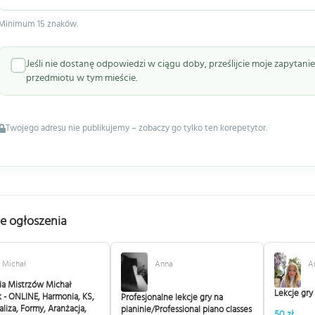
Minimum 15 znaków.
Jeśli nie dostanę odpowiedzi w ciągu doby, prześlijcie moje zapytan
przedmiotu w tym mieście.
Twojego adresu nie publikujemy – zobaczy go tylko ten korepetytor.
e ogłoszenia
Michał
Anna
A
a Mistrzów Michał
Lekcje gry
 - ONLINE, Harmonia, KS,
Profesjonalne lekcje gry na
aliza, Formy, Aranżacja,
pianinie/Professional piano classes
50 zł