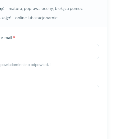
jęć
– matura, poprawa oceny, bieżąca pomoc
 zajęć
– online lub stacjonarnie
 e-mail
*
 powiadomienie o odpowiedzi.