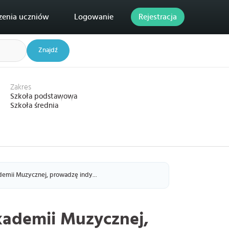
zenia uczniów
Logowanie
Rejestracja
Znajdź
Zakres
Szkoła podstawowa
Szkoła średnia
emii Muzycznej, prowadzę indy...
kademii Muzycznej,