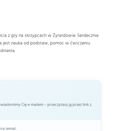
ia z gry na skrzypcach w Żyrardowie. Serdecznie
iwa jest nauka od podstaw, pomoc w ćwiczeniu
dnienia.
iadomimy Cię e-mailem – przeczytasz ją przez link z
 na temat: