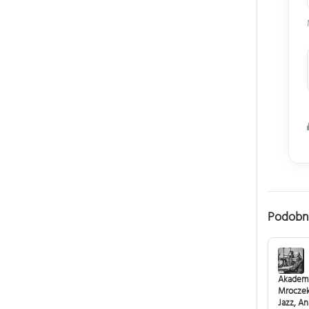
Podobn
Akademi
Mroczek
Jazz, An