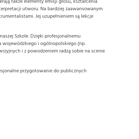
ają także elementy emisji głosu, kształcenia
interpretacji utworu. Na bardziej zaawansowanym
rumentalistami. Jej uzupełnieniem są lekcje
aszej Szkole. Dzięki profesjonalnemu
 wojewódzkiego i ogólnopolskiego (np.
ewizyjnych i z powodzeniem radzą sobie na scenie
esjonalne przygotowanie do publicznych