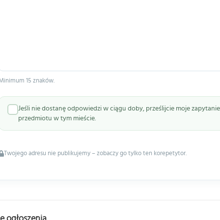
Minimum 15 znaków.
Jeśli nie dostanę odpowiedzi w ciągu doby, prześlijcie moje zapytan
przedmiotu w tym mieście.
Twojego adresu nie publikujemy – zobaczy go tylko ten korepetytor.
e ogłoszenia