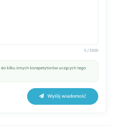
0 / 5000
ie do kilku innych korepetytorów uczących tego
Wyślij wiadomość