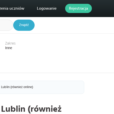
zenia uczniów
Logowanie
Rejestracja
Znajdź
Zakres
Inne
Lublin (również online)
 Lublin (również