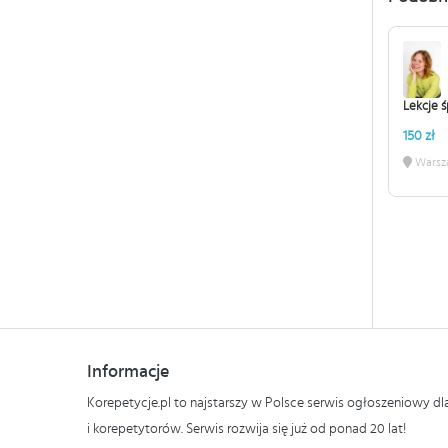
Lekcje 
150 zł
Warsz
Informacje
Korepetycje.pl to najstarszy w Polsce serwis ogłoszeniowy d
i korepetytorów. Serwis rozwija się już od ponad 20 lat!