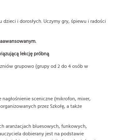
 dzieci i dorosłych. Uczymy gry, śpiewu i radości
e zaawansowanym.
iązującą lekcję próbną
.
uczniów grupowo (grupy od 2 do 4 osób w
nagłośnienie sceniczne (mikrofon, mixer,
 organizowanych przez Szkołę, a także
h aranżacjach bluesowych, funkowych,
uczyciela dobierany jest na podstawie