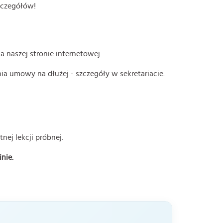
szczegółów!
a naszej stronie internetowej.
ia umowy na dłużej - szczegóły w sekretariacie.
ej lekcji próbnej.
nie.