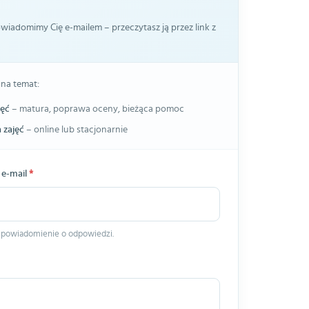
iadomimy Cię e-mailem – przeczytasz ją przez link z
 na temat:
jęć
– matura, poprawa oceny, bieżąca pomoc
 zajęć
– online lub stacjonarnie
 e-mail
*
 powiadomienie o odpowiedzi.