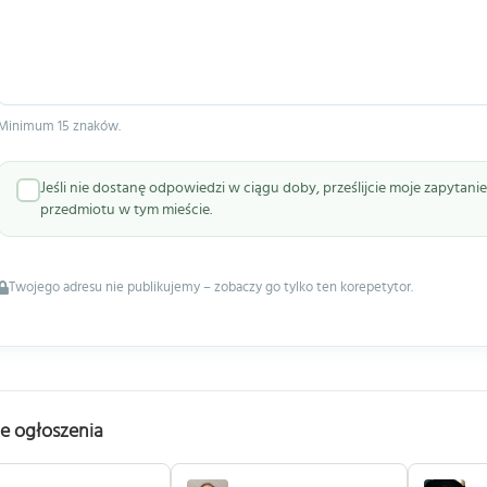
Minimum 15 znaków.
Jeśli nie dostanę odpowiedzi w ciągu doby, prześlijcie moje zapytan
przedmiotu w tym mieście.
Twojego adresu nie publikujemy – zobaczy go tylko ten korepetytor.
e ogłoszenia