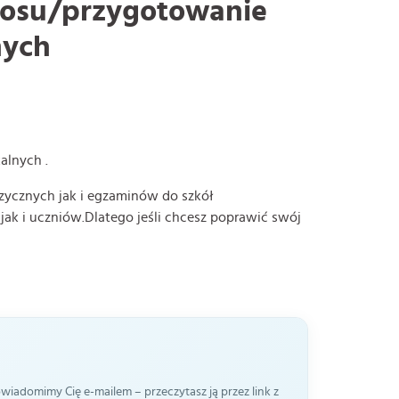
głosu/przygotowanie
nych
alnych .
ycznych jak i egzaminów do szkół
k i uczniów.Dlatego jeśli chcesz poprawić swój
iadomimy Cię e-mailem – przeczytasz ją przez link z