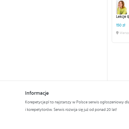
Lekcje 
150 zł
Warsz
Informacje
Korepetycje.pl to najstarszy w Polsce serwis ogłoszeniowy d
i korepetytorów. Serwis rozwija się już od ponad 20 lat!
Polityka prywatności i plików cookies