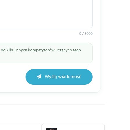
0 / 5000
ie do kilku innych korepetytorów uczących tego
Wyślij wiadomość