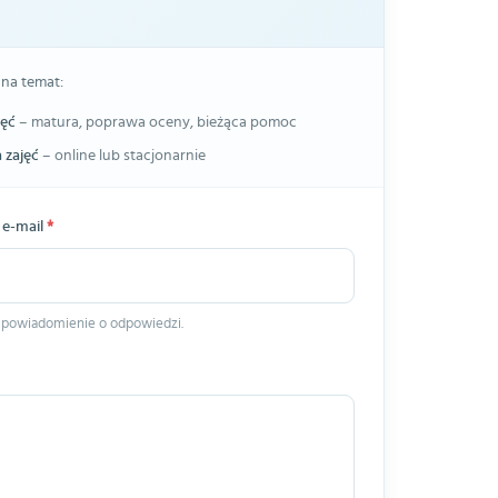
 na temat:
jęć
– matura, poprawa oceny, bieżąca pomoc
 zajęć
– online lub stacjonarnie
 e-mail
*
 powiadomienie o odpowiedzi.