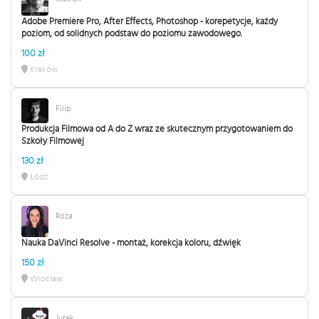
Adobe Premiere Pro, After Effects, Photoshop - korepetycje, każdy
poziom, od solidnych podstaw do poziomu zawodowego.
100 zł
Kraków
Filip
Produkcja Filmowa od A do Z wraz ze skutecznym przygotowaniem do
Szkoły Filmowej
130 zł
Łódź
Róża
Nauka DaVinci Resolve - montaż, korekcja koloru, dźwięk
150 zł
Wrocław
Jurek