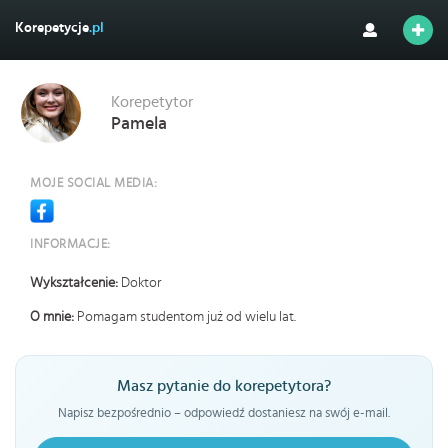
Korepetycje
.pl
Korepetytor
Pamela
MOJE SOCIAL MEDIA:
INFORMACJE:
Wykształcenie:
Doktor
O mnie:
Pomagam studentom już od wielu lat.
Masz pytanie do korepetytora?
Napisz bezpośrednio – odpowiedź dostaniesz na swój e-mail.