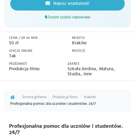
Napisz wiadomość
Zwykle szybko odpowiada
CENA / ZA 60 MIN
MIASTO
50 zł
Kraków
LEKCJE ONLINE
MIEJSCE
Tak
PRZEDMIOT
ZAKRES
Produkcja filmu
Szkoła średnia
Matura
Studia
Inne
›
Strona główna
›
Produkcja filmu
›
Kraków
›
Profesjonalna pomoc dla uczniów i studentów. 24/7
Profesjonalna pomoc dla uczniów i studentów.
24/7