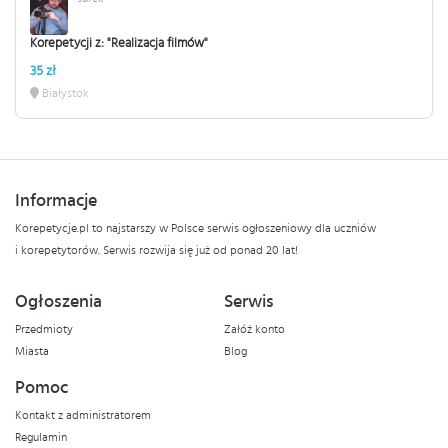
Korepetycji z: "Realizacja filmów"
35 zł
Białystok
Informacje
Korepetycje.pl to najstarszy w Polsce serwis ogłoszeniowy dla uczniów
i korepetytorów. Serwis rozwija się już od ponad 20 lat!
Ogłoszenia
Serwis
Przedmioty
Załóż konto
Miasta
Blog
Pomoc
Kontakt z administratorem
Regulamin