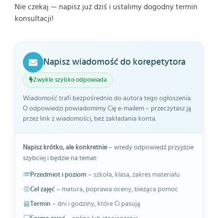
Nie czekaj — napisz już dziś i ustalimy dogodny termin
konsultacji!
Napisz wiadomość do korepetytora
Zwykle szybko odpowiada
Wiadomość trafi bezpośrednio do autora tego ogłoszenia.
O odpowiedzi powiadomimy Cię e-mailem – przeczytasz ją
przez link z wiadomości, bez zakładania konta.
Napisz krótko, ale konkretnie
– wtedy odpowiedź przyjdzie
szybciej i będzie na temat:
Przedmiot i poziom
– szkoła, klasa, zakres materiału
Cel zajęć
– matura, poprawa oceny, bieżąca pomoc
Termin
– dni i godziny, które Ci pasują