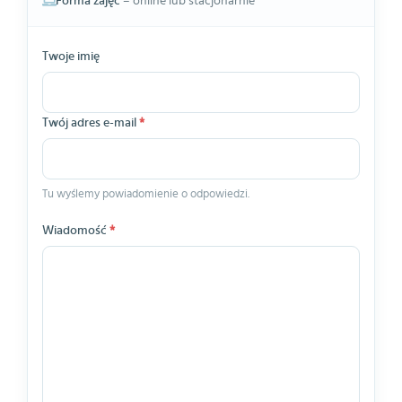
Forma zajęć
– online lub stacjonarnie
Twoje imię
Twój adres e-mail
*
Tu wyślemy powiadomienie o odpowiedzi.
Wiadomość
*