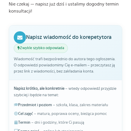
Nie czekaj — napisz już dziś i ustalimy dogodny termin
konsultacji!
Napisz wiadomość do korepetytora
Zwykle szybko odpowiada
Wiadomość trafi bezpośrednio do autora tego ogłoszenia.
O odpowiedzi powiadomimy Cię e-mailem – przeczytasz ją
przez link z wiadomości, bez zakładania konta.
Napisz krótko, ale konkretnie
– wtedy odpowiedź przyjdzie
szybciej i będzie na temat:
Przedmiot i poziom
– szkoła, klasa, zakres materiału
Cel zajęć
– matura, poprawa oceny, bieżąca pomoc
Termin
– dni i godziny, które Ci pasują