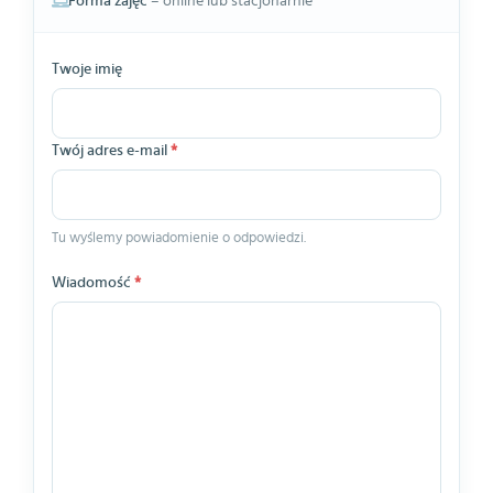
Forma zajęć
– online lub stacjonarnie
Twoje imię
Twój adres e-mail
*
Tu wyślemy powiadomienie o odpowiedzi.
Wiadomość
*