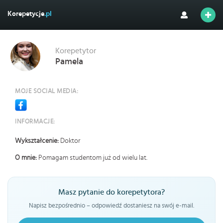
Korepetycje
.pl
Korepetytor
Pamela
MOJE SOCIAL MEDIA:
INFORMACJE:
Wykształcenie:
Doktor
O mnie:
Pomagam studentom już od wielu lat.
Masz pytanie do korepetytora?
Napisz bezpośrednio – odpowiedź dostaniesz na swój e-mail.