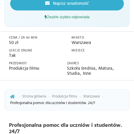
Napisz wiadomość
Zwykle szybko odpowiada
CENA / ZA 60 MIN
MIASTO
50 zł
Warszawa
LEKCJE ONLINE
MIEJSCE
Tak
PRZEDMIOT
ZAKRES
Produkcja filmu
Szkoła średnia
Matura
Studia
Inne
›
Strona główna
›
Produkcja filmu
›
Warszawa
›
Profesjonalna pomoc dla uczniów i studentów. 24/7
Profesjonalna pomoc dla uczniów i studentów.
24/7