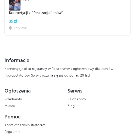
Korepetycji z: "Realizacja filmów"
35 zł
Białystok
Informacje
Korepetycje.pl to najstarszy w Polsce serwis ogłoszeniowy dla uczniów
i korepetytorów. Serwis rozwija się już od ponad 20 lat!
Ogłoszenia
Serwis
Przedmioty
Załóż konto
Miasta
Blog
Pomoc
Kontakt z administratorem
Regulamin