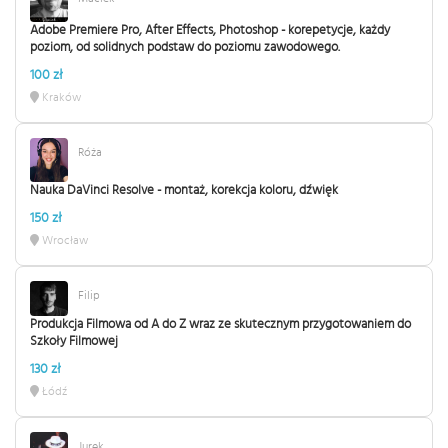
Adobe Premiere Pro, After Effects, Photoshop - korepetycje, każdy
poziom, od solidnych podstaw do poziomu zawodowego.
100 zł
Kraków
Róża
Nauka DaVinci Resolve - montaż, korekcja koloru, dźwięk
150 zł
Wrocław
Filip
Produkcja Filmowa od A do Z wraz ze skutecznym przygotowaniem do
Szkoły Filmowej
130 zł
Łódź
Jurek