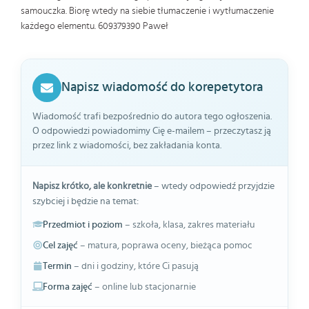
samouczka. Biorę wtedy na siebie tłumaczenie i wytłumaczenie
każdego elementu. 609379390 Paweł
Napisz wiadomość do korepetytora
Wiadomość trafi bezpośrednio do autora tego ogłoszenia.
O odpowiedzi powiadomimy Cię e-mailem – przeczytasz ją
przez link z wiadomości, bez zakładania konta.
Napisz krótko, ale konkretnie
– wtedy odpowiedź przyjdzie
szybciej i będzie na temat:
Przedmiot i poziom
– szkoła, klasa, zakres materiału
Cel zajęć
– matura, poprawa oceny, bieżąca pomoc
Termin
– dni i godziny, które Ci pasują
Forma zajęć
– online lub stacjonarnie