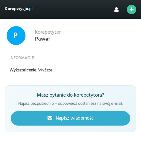
Korepetycje
.pl
Korepetytor
Paweł
INFORMACJE:
Wykształcenie:
Wyższe
Masz pytanie do korepetytora?
Napisz bezpośrednio – odpowiedź dostaniesz na swój e-mail.
Napisz wiadomość