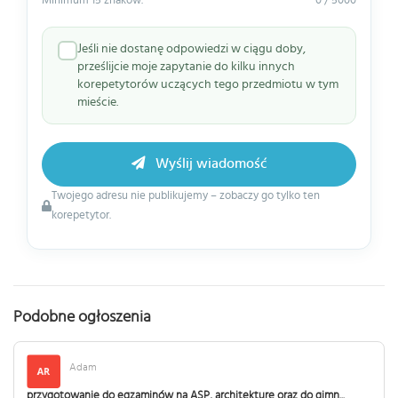
Minimum 15 znaków.
0 / 5000
Jeśli nie dostanę odpowiedzi w ciągu doby,
prześlijcie moje zapytanie do kilku innych
korepetytorów uczących tego przedmiotu w tym
mieście.
Wyślij wiadomość
Twojego adresu nie publikujemy – zobaczy go tylko ten
korepetytor.
Podobne ogłoszenia
Adam
przygotowanie do egzaminów na ASP, architekturę oraz do gimn...