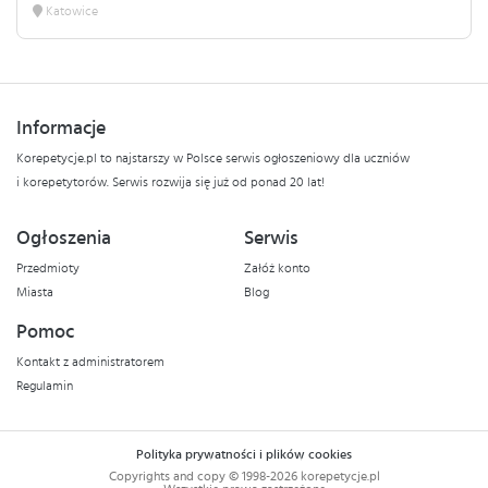
Katowice
Informacje
Korepetycje.pl to najstarszy w Polsce serwis ogłoszeniowy dla uczniów
i korepetytorów. Serwis rozwija się już od ponad 20 lat!
Ogłoszenia
Serwis
Przedmioty
Załóż konto
Miasta
Blog
Pomoc
Kontakt z administratorem
Regulamin
Polityka prywatności i plików cookies
Copyrights and copy © 1998-2026 korepetycje.pl