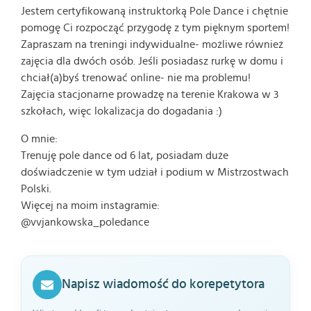
Jestem certyfikowaną instruktorką Pole Dance i chętnie
pomogę Ci rozpocząć przygodę z tym pięknym sportem!
Zapraszam na treningi indywidualne- możliwe również
zajęcia dla dwóch osób. Jeśli posiadasz rurkę w domu i
chciał(a)byś trenować online- nie ma problemu!
Zajęcia stacjonarne prowadzę na terenie Krakowa w 3
szkołach, więc lokalizacja do dogadania :)
O mnie:
Trenuję pole dance od 6 lat, posiadam duże
doświadczenie w tym udział i podium w Mistrzostwach
Polski.
Więcej na moim instagramie:
@vvjankowska_poledance
Napisz wiadomość do korepetytora