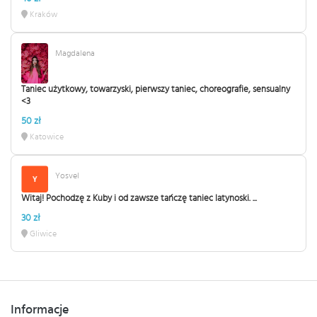
Kraków
Magdalena
Taniec użytkowy, towarzyski, pierwszy taniec, choreografie, sensualny
<3
50 zł
Katowice
Yosvel
Witaj! Pochodzę z Kuby i od zawsze tańczę taniec latynoski. ...
30 zł
Gliwice
Informacje