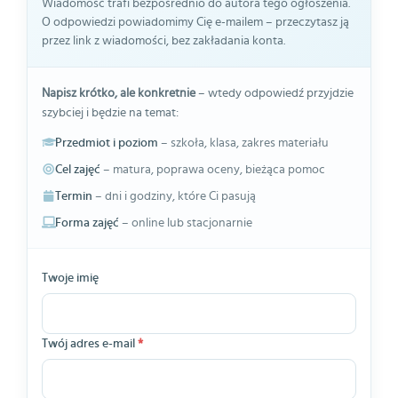
Wiadomość trafi bezpośrednio do autora tego ogłoszenia.
O odpowiedzi powiadomimy Cię e-mailem – przeczytasz ją
przez link z wiadomości, bez zakładania konta.
Napisz krótko, ale konkretnie
– wtedy odpowiedź przyjdzie
szybciej i będzie na temat:
Przedmiot i poziom
– szkoła, klasa, zakres materiału
Cel zajęć
– matura, poprawa oceny, bieżąca pomoc
Termin
– dni i godziny, które Ci pasują
Forma zajęć
– online lub stacjonarnie
Twoje imię
Twój adres e-mail
*