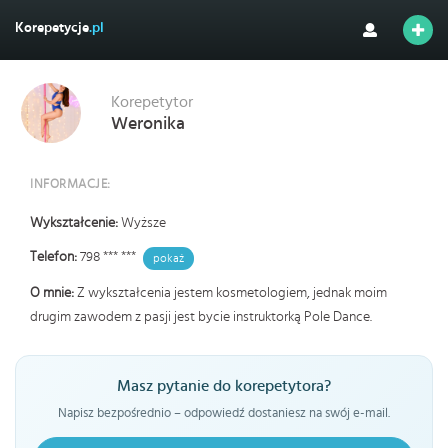
Korepetycje
.pl
Korepetytor
Weronika
INFORMACJE:
Wykształcenie:
Wyższe
Telefon:
798 *** ***
pokaż
O mnie:
Z wykształcenia jestem kosmetologiem, jednak moim
drugim zawodem z pasji jest bycie instruktorką Pole Dance.
Masz pytanie do korepetytora?
Napisz bezpośrednio – odpowiedź dostaniesz na swój e-mail.