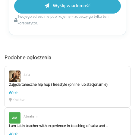
Wyślij wiadomość
Twojego adresu nie publikujemy – zobaczy go tylko ten
korepetytor.
Podobne ogłoszenia
Julia
Zajęcia taneczne hip hop i freestyle (online lub stacjonarnie)
60 zł
Kraków
Abraham
i am Latin teacher with experience in teaching of salsa and ...
40 zł